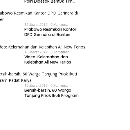
Polri Didesak Bentuk Tim
Khusus
16 Maret 2019
0 Komentar
Prabowo Resmikan Kantor
DPD Gerindra di Banten
16 Maret 2019
0 Komentar
Video: Kelemahan dan
Kelebihan All New Terios
16 Maret 2019
0 Komentar
Bersih-bersih, 60 Warga
Tanjung Priok Ikuti Program
Padat Karya