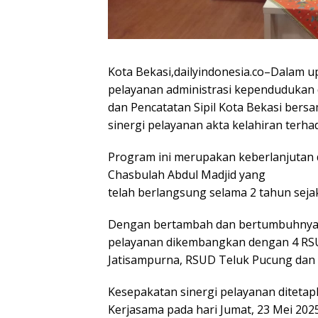
Kota Bekasi,dailyindonesia.co–Dalam u
pelayanan administrasi kependudukan
dan Pencatatan Sipil Kota Bekasi be
sinergi pelayanan akta kelahiran terha
Program ini merupakan keberlanjutan 
Chasbulah Abdul Madjid yang
telah berlangsung selama 2 tahun seja
Dengan bertambah dan bertumbuhnya j
pelayanan dikembangkan dengan 4 RS
Jatisampurna, RSUD Teluk Pucung dan
Kesepakatan sinergi pelayanan diteta
Kerjasama pada hari Jumat, 23 Mei 2025