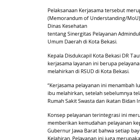
Pelaksanaan Kerjasama tersebut merup
(Memorandum of Understanding/MoU) 
Dinas Kesehatan
tentang Sinergitas Pelayanan Admindu
Umum Daerah di Kota Bekasi.
Kepala Disdukcapil Kota Bekasi DR Tau
kerjasama layanan ini berupa pelayana
melahirkan di RSUD di Kota Bekasi.
“Kerjasama pelayanan ini menambah lu
ibu melahirkan, setelah sebelumnya te
Rumah Sakit Swasta dan ikatan Bidan In
Konsep pelayanan terintegrasi ini me
memberikan kemudahan pelayanan kepa
Gubernur Jawa Barat bahwa setiap bay
Kelahiran. Pelayanan ini juga merupak