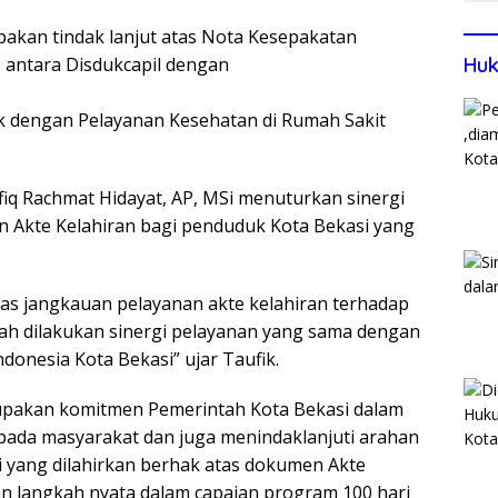
akan tindak lanjut atas Nota Kesepakatan
antara Disdukcapil dengan
Huk
k dengan Pelayanan Kesehatan di Rumah Sakit
fiq Rachmat Hidayat, AP, MSi menuturkan sinergi
n Akte Kelahiran bagi penduduk Kota Bekasi yang
as jangkauan pelayanan akte kelahiran terhadap
lah dilakukan sinergi pelayanan yang sama dengan
donesia Kota Bekasi” ujar Taufik.
rupakan komitmen Pemerintah Kota Bekasi dalam
da masyarakat dan juga menindaklanjuti arahan
i yang dilahirkan berhak atas dokumen Akte
an langkah nyata dalam capaian program 100 hari