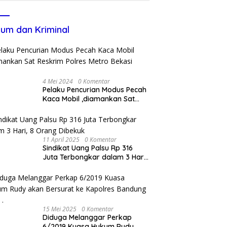
um dan Kriminal
4 Mei 2024
0 Komentar
Pelaku Pencurian Modus Pecah
Kaca Mobil ,diamankan Sat
Reskrim Polres Metro Bekasi
Kota
11 April 2025
0 Komentar
Sindikat Uang Palsu Rp 316
Juta Terbongkar dalam 3 Hari,
8 Orang Dibekuk
15 Mei 2025
0 Komentar
Diduga Melanggar Perkap
6/2019 Kuasa Hukum Rudy