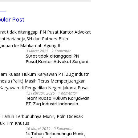
ular Post
3 Maret 2025
2 Komentar
Surat tidak ditanggapi PN
Pusat,Kantor Advokat Suryani
Hariandja,SH dan Patners Bikin
Pengaduan ke Mahkamah
Agung RI
12 Februari 2025
1 Komentar
Team Kuasa Hukum Karyawan
PT. Zug Industri Indonesia
(Pailit) Masih Terus
Memperjuangkan Hak
Karyawan di Pengadilan Negeri
Jakarta Pusat
16 Maret 2019
0 Komentar
14 Tahun Terbunuhnya Munir,