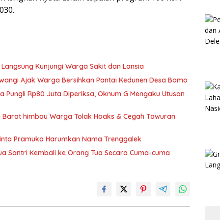
030.
 Langsung Kunjungi Warga Sakit dan Lansia
wangi Ajak Warga Bersihkan Pantai Kedunen Desa Bomo
ka Pungli Rp80 Juta Diperiksa, Oknum G Mengaku Utusan
si Barat himbau Warga Tolak Hoaks & Cegah Tawuran
Minta Pramuka Harumkan Nama Trenggalek
Dua Santri Kembali ke Orang Tua Secara Cuma-cuma