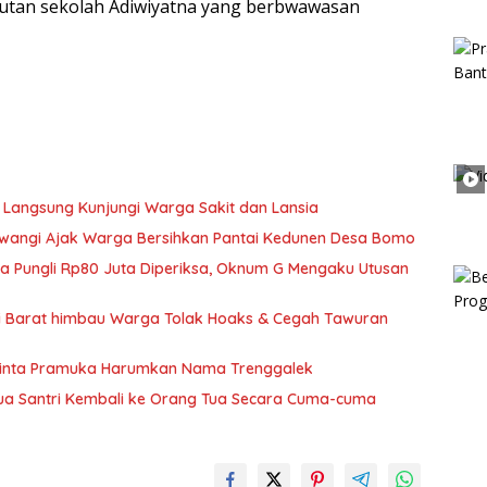
nutan sekolah Adiwiyatna yang berbwawasan
 Langsung Kunjungi Warga Sakit dan Lansia
wangi Ajak Warga Bersihkan Pantai Kedunen Desa Bomo
ka Pungli Rp80 Juta Diperiksa, Oknum G Mengaku Utusan
si Barat himbau Warga Tolak Hoaks & Cegah Tawuran
Minta Pramuka Harumkan Nama Trenggalek
Dua Santri Kembali ke Orang Tua Secara Cuma-cuma