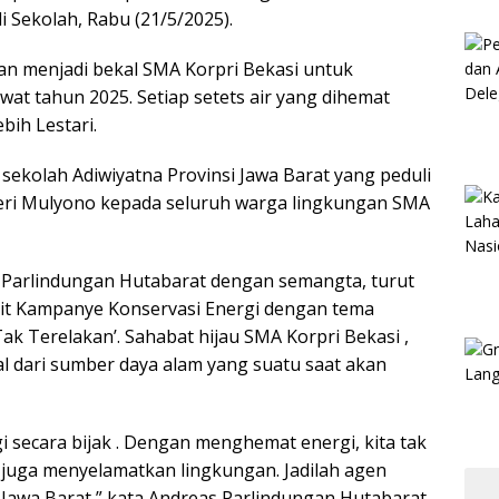
i Sekolah, Rabu (21/5/2025).
kan menjadi bekal SMA Korpri Bekasi untuk
awat tahun 2025. Setiap setets air yang dihemat
bih Lestari.
sekolah Adiwiyatna Provinsi Jawa Barat yang peduli
eri Mulyono kepada seluruh warga lingkungan SMA
 Parlindungan Hutabarat dengan semangta, turut
it Kampanye Konservasi Energi dengan tema
k Terelakan’. Sahabat hijau SMA Korpri Bekasi ,
al dari sumber daya alam yang suatu saat akan
gi secara bijak . Dengan menghemat energi, kita tak
i juga menyelamatkan lingkungan. Jadilah agen
Jawa Barat,” kata Andreas Parlindungan Hutabarat,