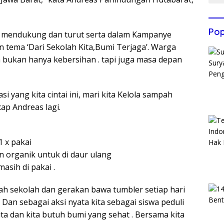
Pop
ta mendukung dan turut serta dalam Kampanye
tema ‘Dari Sekolah Kita,Bumi Terjaga’. Warga
 bukan hanya kebersihan . tapi juga masa depan
si yang kita cintai ini, mari kita Kelola sampah
ap Andreas lagi.
1 x pakai
on organik untuk di daur ulang
asih di pakai .
h sekolah dan gerakan bawa tumbler setiap hari
 Dan sebagai aksi nyata kita sebagai siswa peduli
ta dan kita butuh bumi yang sehat . Bersama kita