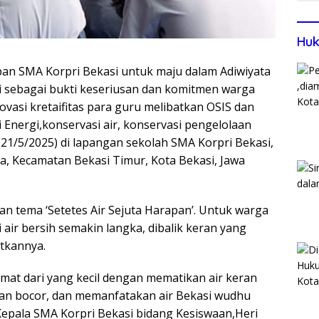
Huk
pan SMA Korpri Bekasi untuk maju dalam Adiwiyata
ini sebagai bukti keseriusan dan komitmen warga
vasi kretaifitas para guru melibatkan OSIS dan
Energi,konservasi air, konservasi pengelolaan
1/5/2025) di lapangan sekolah SMA Korpri Bekasi,
ya, Kecamatan Bekasi Timur, Kota Bekasi, Jawa
n tema ‘Setetes Air Sejuta Harapan’. Untuk warga
 air bersih semakin langka, dibalik keran yang
tkannya.
 hemat dari yang kecil dengan mematikan air keran
an bocor, dan memanfatakan air Bekasi wudhu
Kepala SMA Korpri Bekasi bidang Kesiswaan,Heri