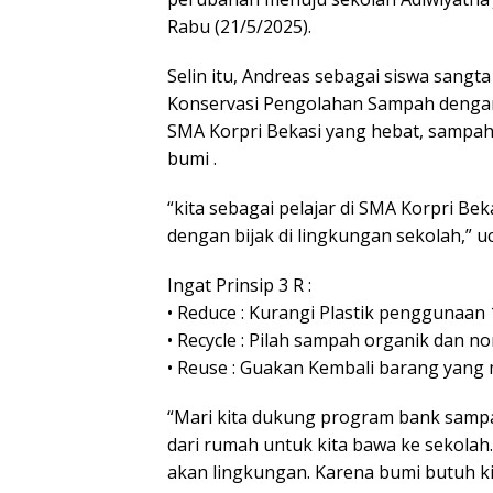
Rabu (21/5/2025).
Selin itu, Andreas sebagai siswa sang
Konservasi Pengolahan Sampah dengan 
SMA Korpri Bekasi yang hebat, sampah
bumi .
“kita sebagai pelajar di SMA Korpri Beka
dengan bijak di lingkungan sekolah,” uc
Ingat Prinsip 3 R :
• Reduce : Kurangi Plastik penggunaan 
• Recycle : Pilah sampah organik dan n
• Reuse : Guakan Kembali barang yang m
“Mari kita dukung program bank sampa
dari rumah untuk kita bawa ke sekolah.
akan lingkungan. Karena bumi butuh ki