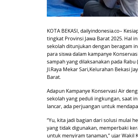
KOTA BEKASI, dailyindonesia.co– Kesia
tingkat Provinsi Jawa Barat 2025. Hal 
sekolah ditunjukan dengan beragam ino
para siswa dalam kampanye Konservasi 
sampah yang dilaksanakan pada Rabu (2
Jl.Raya Mekar Sari,Kelurahan Bekasi Ja
Barat.
Adapun Kampanye Konservasi Air denga
sekolah yang peduli ingkungan, saat ini
lancar, ada perjuangan untuk mendapa
“Yu, kita jadi bagian dari solusi mulai
yang tidak digunakan, memperbaki ker
untuk menyiram tanaman,” ujar Wakil 