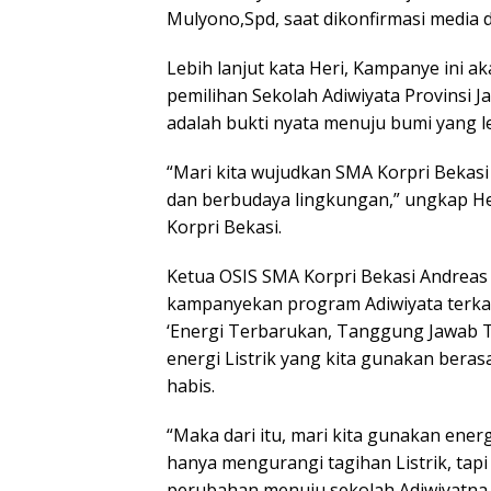
Mulyono,Spd, saat dikonfirmasi media d
Lebih lanjut kata Heri, Kampanye ini a
pemilihan Sekolah Adiwiyata Provinsi J
adalah bukti nyata menuju bumi yang le
“Mari kita wujudkan SMA Korpri Bekasi 
dan berbudaya lingkungan,” ungkap H
Korpri Bekasi.
Ketua OSIS SMA Korpri Bekasi Andreas
kampanyekan program Adiwiyata terka
‘Energi Terbarukan, Tanggung Jawab Ta
energi Listrik yang kita gunakan beras
habis.
“Maka dari itu, mari kita gunakan ener
hanya mengurangi tagihan Listrik, tap
perubahan menuju sekolah Adiwiyatna 