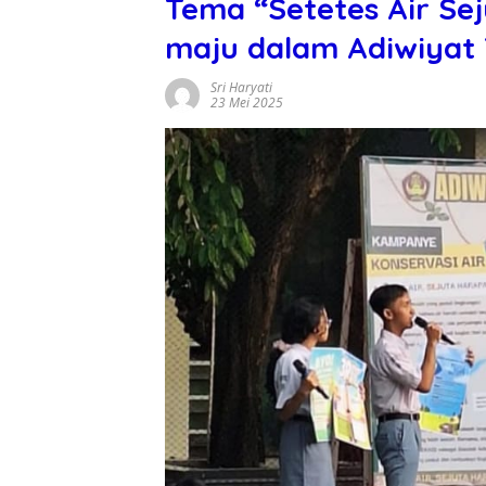
Tema “Setetes Air Se
maju dalam Adiwiyat 
Sri Haryati
23 Mei 2025