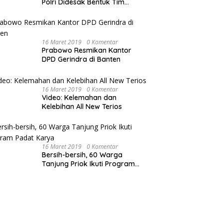
Polri Didesak Bentuk Tim
Khusus
16 Maret 2019
0 Komentar
Prabowo Resmikan Kantor
DPD Gerindra di Banten
16 Maret 2019
0 Komentar
Video: Kelemahan dan
Kelebihan All New Terios
16 Maret 2019
0 Komentar
Bersih-bersih, 60 Warga
Tanjung Priok Ikuti Program
Padat Karya