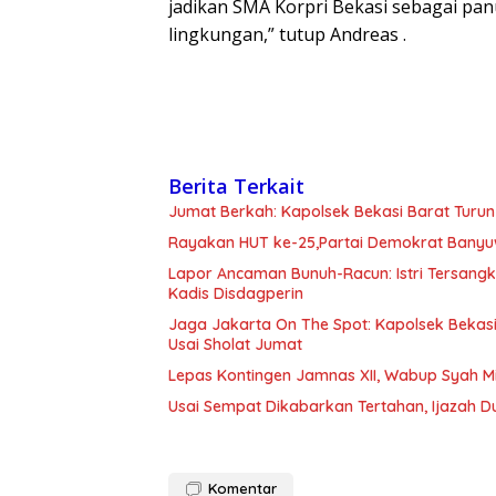
jadikan SMA Korpri Bekasi sebagai pa
lingkungan,” tutup Andreas .
Berita Terkait
Jumat Berkah: Kapolsek Bekasi Barat Turun
Rayakan HUT ke-25,Partai Demokrat Banyu
Lapor Ancaman Bunuh-Racun: Istri Tersang
Kadis Disdagperin
Jaga Jakarta On The Spot: Kapolsek Beka
Usai Sholat Jumat
Lepas Kontingen Jamnas XII, Wabup Syah 
Usai Sempat Dikabarkan Tertahan, Ijazah 
Komentar