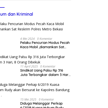
um dan Kriminal
4 Mei 2024
0 Komentar
Pelaku Pencurian Modus Pecah
Kaca Mobil ,diamankan Sat
Reskrim Polres Metro Bekasi
Kota
11 April 2025
0 Komentar
Sindikat Uang Palsu Rp 316
Juta Terbongkar dalam 3 Hari,
8 Orang Dibekuk
15 Mei 2025
0 Komentar
Diduga Melanggar Perkap
6/2019 Kuasa Hukum Rudy