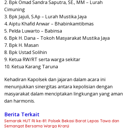
2. Bpk Omad Sandra Saputra, SE., MM – Lurah
Cimuning
3. Bpk Jajuli, S.Ap – Lurah Mustika Jaya
4. Aiptu Khafid Anwar – Bhabinkamtibmas
5. Pelda Luwarto – Babinsa
6. Bpk H. Dana – Tokoh Masyarakat Mustika Jaya
7. Bpk H. Masan
8. Bpk Ustad Solihin
9. Ketua RW/RT serta warga sekitar
10. Ketua Karang Taruna
Kehadiran Kapolsek dan jajaran dalam acara ini
menunjukkan sinergitas antara kepolisian dengan
masyarakat dalam menciptakan lingkungan yang aman
dan harmonis.
Berita Terkait
Semarak HUT RI ke-81: Polsek Bekasi Barat Lepas Tawa dan
Semangat Bersama Warga Kranji