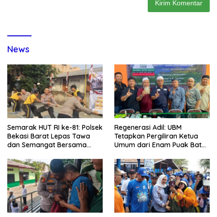
News
Semarak HUT RI ke-81: Polsek
Regenerasi Adil: UBM
Bekasi Barat Lepas Tawa
Tetapkan Pergiliran Ketua
dan Semangat Bersama
Umum dari Enam Puak Batak
Warga Kranji
Muslim