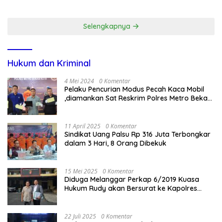
Secara Cuma-cuma
Selengkapnya
Hukum dan Kriminal
4 Mei 2024
0 Komentar
Pelaku Pencurian Modus Pecah Kaca Mobil
,diamankan Sat Reskrim Polres Metro Bekasi
Kota
11 April 2025
0 Komentar
Sindikat Uang Palsu Rp 316 Juta Terbongkar
dalam 3 Hari, 8 Orang Dibekuk
15 Mei 2025
0 Komentar
Diduga Melanggar Perkap 6/2019 Kuasa
Hukum Rudy akan Bersurat ke Kapolres
Bandung Kota .
22 Juli 2025
0 Komentar