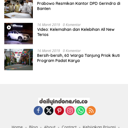
Prabowo Resmikan Kantor DPD Gerindra di
Banten
16 Maret 2019
0 Komentar
Video: Kelemahan dan Kelebihan All New
Terios
16 Maret 2019
0 Komentar
Bersih-bersih, 60 Warga Tanjung Priok Ikuti
Program Padat Karya
Home
Blog
About
Contact
Kebijakan Privasi