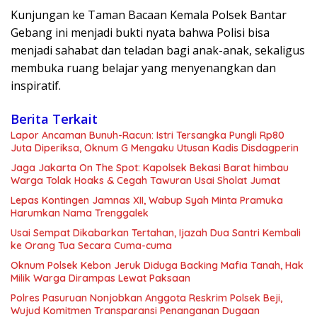
Kunjungan ke Taman Bacaan Kemala Polsek Bantar
Gebang ini menjadi bukti nyata bahwa Polisi bisa
menjadi sahabat dan teladan bagi anak-anak, sekaligus
membuka ruang belajar yang menyenangkan dan
inspiratif.
Berita Terkait
Lapor Ancaman Bunuh-Racun: Istri Tersangka Pungli Rp80
Juta Diperiksa, Oknum G Mengaku Utusan Kadis Disdagperin
Jaga Jakarta On The Spot: Kapolsek Bekasi Barat himbau
Warga Tolak Hoaks & Cegah Tawuran Usai Sholat Jumat
Lepas Kontingen Jamnas XII, Wabup Syah Minta Pramuka
Harumkan Nama Trenggalek
Usai Sempat Dikabarkan Tertahan, Ijazah Dua Santri Kembali
ke Orang Tua Secara Cuma-cuma
Oknum Polsek Kebon Jeruk Diduga Backing Mafia Tanah, Hak
Milik Warga Dirampas Lewat Paksaan
Polres Pasuruan Nonjobkan Anggota Reskrim Polsek Beji,
Wujud Komitmen Transparansi Penanganan Dugaan