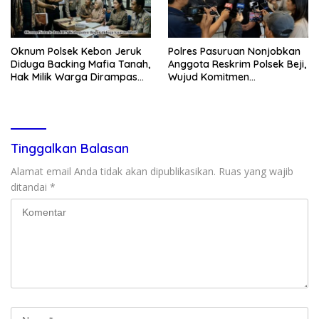
Oknum Polsek Kebon Jeruk
Polres Pasuruan Nonjobkan
Diduga Backing Mafia Tanah,
Anggota Reskrim Polsek Beji,
Hak Milik Warga Dirampas
Wujud Komitmen
Lewat Paksaan
Transparansi Penanganan
Dugaan Penganiayaan
Tinggalkan Balasan
Alamat email Anda tidak akan dipublikasikan.
Ruas yang wajib
ditandai
*