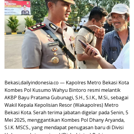
Bekasi,dailyindonesia.co — Kapolres Metro Bekasi Kota
Kombes Pol Kusumo Wahyu Bintoro resmi melantik
AKBP Bayu Pratama Gubunagi, S.H., S.I.K., M.Si., sebagai
Wakil Kepala Kepolisian Resor (Wakapolres) Metro
Bekasi Kota. Serah terima jabatan digelar pada Senin, 5
Mei 2025, menggantikan Kombes Pol Dhany Aryanda,
S.I.K. MSCS., yang mendapat penugasan baru di Divisi