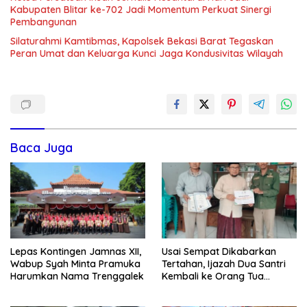
Kabupaten Blitar ke-702 Jadi Momentum Perkuat Sinergi
Pembangunan
Silaturahmi Kamtibmas, Kapolsek Bekasi Barat Tegaskan
Peran Umat dan Keluarga Kunci Jaga Kondusivitas Wilayah
Baca Juga
Lepas Kontingen Jamnas XII,
Usai Sempat Dikabarkan
Wabup Syah Minta Pramuka
Tertahan, Ijazah Dua Santri
Harumkan Nama Trenggalek
Kembali ke Orang Tua
Secara Cuma-cuma