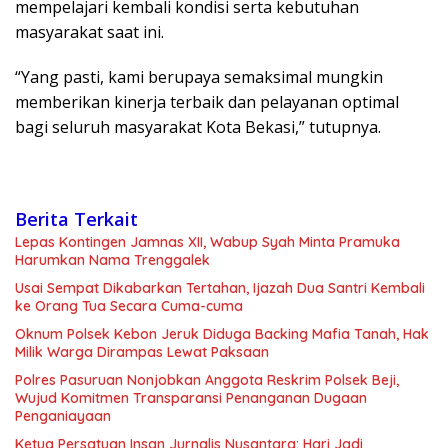
mempelajari kembali kondisi serta kebutuhan
masyarakat saat ini.
“Yang pasti, kami berupaya semaksimal mungkin
memberikan kinerja terbaik dan pelayanan optimal
bagi seluruh masyarakat Kota Bekasi,” tutupnya.
Berita Terkait
Lepas Kontingen Jamnas XII, Wabup Syah Minta Pramuka
Harumkan Nama Trenggalek
Usai Sempat Dikabarkan Tertahan, Ijazah Dua Santri Kembali
ke Orang Tua Secara Cuma-cuma
Oknum Polsek Kebon Jeruk Diduga Backing Mafia Tanah, Hak
Milik Warga Dirampas Lewat Paksaan
Polres Pasuruan Nonjobkan Anggota Reskrim Polsek Beji,
Wujud Komitmen Transparansi Penanganan Dugaan
Penganiayaan
Ketua Persatuan Insan Jurnalis Nusantara: Hari Jadi