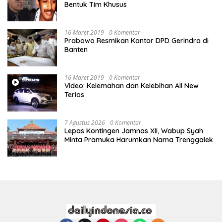
Bentuk Tim Khusus
16 Maret 2019
0 Komentar
Prabowo Resmikan Kantor DPD Gerindra di
Banten
16 Maret 2019
0 Komentar
Video: Kelemahan dan Kelebihan All New
Terios
7 Agustus 2026
0 Komentar
Lepas Kontingen Jamnas XII, Wabup Syah
Minta Pramuka Harumkan Nama Trenggalek