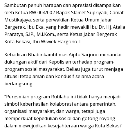
Sambutan penuh harapan dan apresiasi disampaikan
oleh Ketua RW 004/002 Bapak Slamet Supriyadi, Camat
Mustikajaya, serta perwakilan Ketua Umum Jabar
Bergerak, Ibu Eka, yang hadir mewakili Ibu Dr. Hj. Atalia
Praratya, S.IP., M.I.Kom., serta Ketua Jabar Bergerak
Kota Bekasi, Ibu Wiwiek Hargono T.
Kehadiran Bhabinkamtibmas Aiptu Sarjono menandai
dukungan aktif dari Kepolisian terhadap program-
program sosial masyarakat. Beliau juga turut menjaga
situasi tetap aman dan kondusif selama acara
berlangsung.
“Peresmian program Rutilahu ini tidak hanya menjadi
simbol keberhasilan kolaborasi antara pemerintah,
organisasi masyarakat, dan warga, tetapi juga
memperkuat kepedulian sosial dan gotong royong
dalam mewujudkan kesejahteraan warga Kota Bekasi”