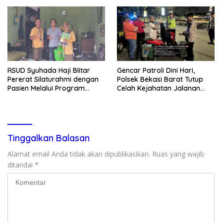
Kondusivitas Wilayah
Tanggung Jawab
RSUD Syuhada Haji Blitar
Gencar Patroli Dini Hari,
Pererat Silaturahmi dengan
Polsek Bekasi Barat Tutup
Pasien Melalui Program
Celah Kejahatan Jalanan
Kunjungan Rumah
dan Ancaman Tawuran
Tinggalkan Balasan
Alamat email Anda tidak akan dipublikasikan.
Ruas yang wajib
ditandai
*