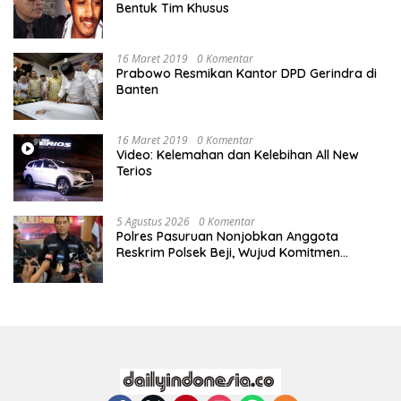
Bentuk Tim Khusus
16 Maret 2019
0 Komentar
Prabowo Resmikan Kantor DPD Gerindra di
Banten
16 Maret 2019
0 Komentar
Video: Kelemahan dan Kelebihan All New
Terios
5 Agustus 2026
0 Komentar
Polres Pasuruan Nonjobkan Anggota
Reskrim Polsek Beji, Wujud Komitmen
Transparansi Penanganan Dugaan
Penganiayaan