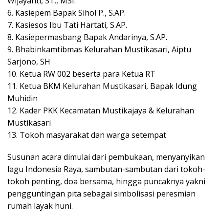
Wijayanti, ST., MSI.
6. Kasiepem Bapak Sihol P., S.AP.
7. Kasiesos Ibu Tati Hartati, S.AP.
8. Kasiepermasbang Bapak Andarinya, S.AP.
9. Bhabinkamtibmas Kelurahan Mustikasari, Aiptu
Sarjono, SH
10. Ketua RW 002 beserta para Ketua RT
11. Ketua BKM Kelurahan Mustikasari, Bapak Idung
Muhidin
12. Kader PKK Kecamatan Mustikajaya & Kelurahan
Mustikasari
13. Tokoh masyarakat dan warga setempat
Susunan acara dimulai dari pembukaan, menyanyikan
lagu Indonesia Raya, sambutan-sambutan dari tokoh-
tokoh penting, doa bersama, hingga puncaknya yakni
pengguntingan pita sebagai simbolisasi peresmian
rumah layak huni.