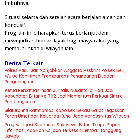
Imbuhnya.
Situasi selama dan setelah acara berjalan aman dan
kondusif.
Program ini diharapkan terus berlanjut demi
mewujudkan hunian layak bagi masyarakat yang
membutuhkan di wilayah lain.
Berita Terkait
Polres Pasuruan Nonjobkan Anggota Reskrim Polsek Beji,
Wujud Komitmen Transparansi Penanganan Dugaan
Penganiayaan
Ketua Persatuan Insan Jurnalis Nusantara: Hari Jadi
Kabupaten Blitar ke-702 Jadi Momentum Perkuat Sinergi
Pembangunan
Silaturahmi Kamtibmas, Kapolsek Bekasi Barat Tegaskan
Peran Umat dan Keluarga Kunci Jaga Kondusivitas Wilayah
Proyek Irigasi Siluman di Sukosewu Blitar: Tanpa Papan
Informasi, Abaikan K3, dan Terkesan Lempar Tanggung
Jawab