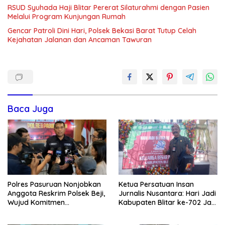
RSUD Syuhada Haji Blitar Pererat Silaturahmi dengan Pasien
Melalui Program Kunjungan Rumah
Gencar Patroli Dini Hari, Polsek Bekasi Barat Tutup Celah
Kejahatan Jalanan dan Ancaman Tawuran
Baca Juga
Polres Pasuruan Nonjobkan
Ketua Persatuan Insan
Anggota Reskrim Polsek Beji,
Jurnalis Nusantara: Hari Jadi
Wujud Komitmen
Kabupaten Blitar ke-702 Jadi
Transparansi Penanganan
Momentum Perkuat Sinergi
Dugaan Penganiayaan
Pembangunan