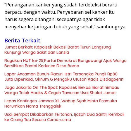
“Penanganan kanker yang sudah terdeteksi berarti
berpacu dengan waktu. Penyebaran sel kanker itu
harus segera ditangani secepatnya agar tidak
menyebar ke jaringan tubuh yang sehat,” sambungnya.
Berita Terkait
Jumat Berkah: Kapolsek Bekasi Barat Turun Langsung
Kunjungi Warga Sakit dan Lansia
Rayakan HUT ke-25,Partai Demokrat Banyuwangi Ajak Warga
Bersihkan Pantai Kedunen Desa Bomo
Lapor Ancaman Bunuh-Racun: Istri Tersangka Pungli Rp80
Juta Diperiksa, Oknum G Mengaku Utusan Kadis Disdagperin
Jaga Jakarta On The Spot: Kapolsek Bekasi Barat himbau
Warga Tolak Hoaks & Cegah Tawuran Usai Sholat Jumat
Lepas Kontingen Jamnas XII, Wabup Syah Minta Pramuka
Harumkan Nama Trenggalek
Usai Sempat Dikabarkan Tertahan, Ijazah Dua Santri Kembali
ke Orang Tua Secara Cuma-cuma