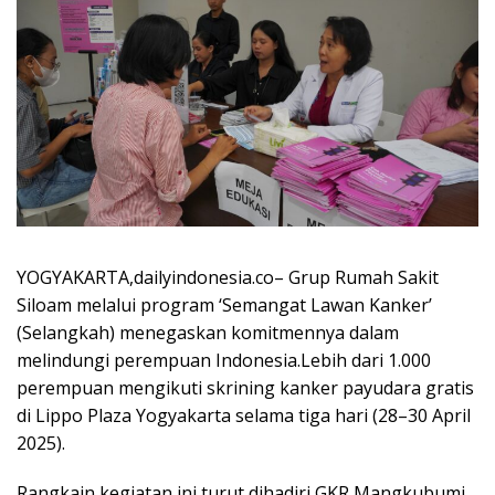
YOGYAKARTA,dailyindonesia.co– Grup Rumah Sakit
Siloam melalui program ‘Semangat Lawan Kanker’
(Selangkah) menegaskan komitmennya dalam
melindungi perempuan Indonesia.Lebih dari 1.000
perempuan mengikuti skrining kanker payudara gratis
di Lippo Plaza Yogyakarta selama tiga hari (28–30 April
2025).
Rangkain kegiatan ini turut dihadiri GKR Mangkubumi