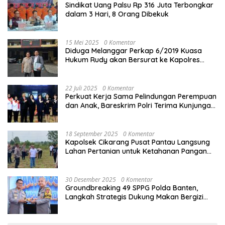
Sindikat Uang Palsu Rp 316 Juta Terbongkar
dalam 3 Hari, 8 Orang Dibekuk
15 Mei 2025
0 Komentar
Diduga Melanggar Perkap 6/2019 Kuasa
Hukum Rudy akan Bersurat ke Kapolres
Bandung Kota .
22 Juli 2025
0 Komentar
Perkuat Kerja Sama Pelindungan Perempuan
dan Anak, Bareskrim Polri Terima Kunjungan
Delegasi Kepolisian nasional Korea Selatan
18 September 2025
0 Komentar
Kapolsek Cikarang Pusat Pantau Langsung
Lahan Pertanian untuk Ketahanan Pangan
Nasional
30 Desember 2025
0 Komentar
Groundbreaking 49 SPPG Polda Banten,
Langkah Strategis Dukung Makan Bergizi
Gratis