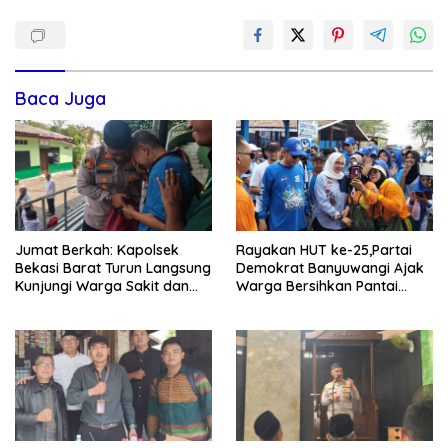
Baca Juga
Jumat Berkah: Kapolsek
Rayakan HUT ke-25,Partai
Bekasi Barat Turun Langsung
Demokrat Banyuwangi Ajak
Kunjungi Warga Sakit dan
Warga Bersihkan Pantai
Lansia
Kedunen Desa Bomo