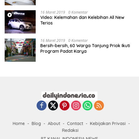
16 Maret 2019
0 Komentar
Video: Kelemahan dan Kelebihan All New
Terios
16 Maret 2019
0 Komentar
Bersih-bersih, 60 Warga Tanjung Priok Ikuti
Program Padat Karya
Home
Blog
About
Contact
Kebijakan Privasi
Redaksi
PT KANAL INDONESIA NEWS