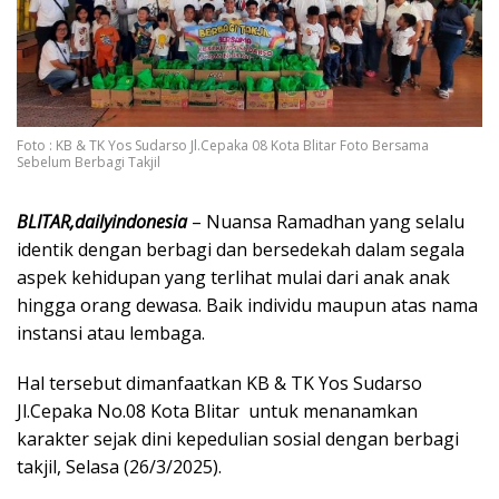
Foto : KB & TK Yos Sudarso Jl.Cepaka 08 Kota Blitar Foto Bersama
Sebelum Berbagi Takjil
BLITAR,dailyindonesia
– Nuansa Ramadhan yang selalu
identik dengan berbagi dan bersedekah dalam segala
aspek kehidupan yang terlihat mulai dari anak anak
hingga orang dewasa. Baik individu maupun atas nama
instansi atau lembaga.
Hal tersebut dimanfaatkan KB & TK Yos Sudarso
Jl.Cepaka No.08 Kota Blitar untuk menanamkan
karakter sejak dini kepedulian sosial dengan berbagi
takjil, Selasa (26/3/2025).