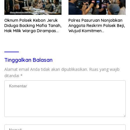
Oknum Polsek Kebon Jeruk
Polres Pasuruan Nonjobkan
Diduga Backing Mafia Tanah,
Anggota Reskrim Polsek Beji,
Hak Milik Warga Dirampas
Wujud Komitmen
Lewat Paksaan
Transparansi Penanganan
Dugaan Penganiayaan
Tinggalkan Balasan
Alamat email Anda tidak akan dipublikasikan.
Ruas yang wajib
ditandai
*