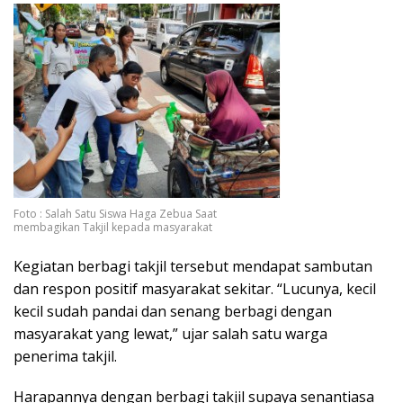
Foto : Salah Satu Siswa Haga Zebua Saat
membagikan Takjil kepada masyarakat
Kegiatan berbagi takjil tersebut mendapat sambutan
dan respon positif masyarakat sekitar. “Lucunya, kecil
kecil sudah pandai dan senang berbagi dengan
masyarakat yang lewat,” ujar salah satu warga
penerima takjil.
Harapannya dengan berbagi takjil supaya senantiasa