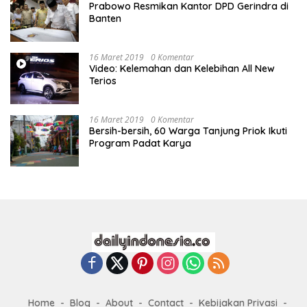
Prabowo Resmikan Kantor DPD Gerindra di
Banten
16 Maret 2019
0 Komentar
Video: Kelemahan dan Kelebihan All New
Terios
16 Maret 2019
0 Komentar
Bersih-bersih, 60 Warga Tanjung Priok Ikuti
Program Padat Karya
Home
Blog
About
Contact
Kebijakan Privasi