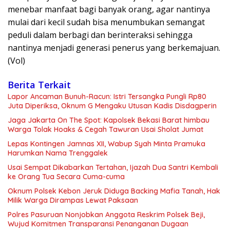
menebar manfaat bagi banyak orang, agar nantinya
mulai dari kecil sudah bisa menumbukan semangat
peduli dalam berbagi dan berinteraksi sehingga
nantinya menjadi generasi penerus yang berkemajuan.
(Vol)
Berita Terkait
Lapor Ancaman Bunuh-Racun: Istri Tersangka Pungli Rp80
Juta Diperiksa, Oknum G Mengaku Utusan Kadis Disdagperin
Jaga Jakarta On The Spot: Kapolsek Bekasi Barat himbau
Warga Tolak Hoaks & Cegah Tawuran Usai Sholat Jumat
Lepas Kontingen Jamnas XII, Wabup Syah Minta Pramuka
Harumkan Nama Trenggalek
Usai Sempat Dikabarkan Tertahan, Ijazah Dua Santri Kembali
ke Orang Tua Secara Cuma-cuma
Oknum Polsek Kebon Jeruk Diduga Backing Mafia Tanah, Hak
Milik Warga Dirampas Lewat Paksaan
Polres Pasuruan Nonjobkan Anggota Reskrim Polsek Beji,
Wujud Komitmen Transparansi Penanganan Dugaan