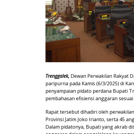
Trenggalek,
Dewan Perwakilan Rakyat D
paripurna pada Kamis (6/3/2025) di Ka
penyampaian pidato perdana Bupati Tr
pembahasan efisiensi anggaran sesuai 
Rapat tersebut dihadiri oleh perwakil
Provinsi Jatim Joko Irianto, serta 45 an
Dalam pidatonya, Bupati yang akrab di