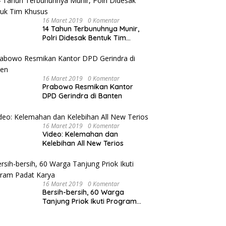
Karyawan di Pengadilan Negeri
Jakarta Pusat
16 Maret 2019
0 Komentar
14 Tahun Terbunuhnya Munir,
Polri Didesak Bentuk Tim
Khusus
16 Maret 2019
0 Komentar
Prabowo Resmikan Kantor
DPD Gerindra di Banten
16 Maret 2019
0 Komentar
Video: Kelemahan dan
Kelebihan All New Terios
16 Maret 2019
0 Komentar
Bersih-bersih, 60 Warga
Tanjung Priok Ikuti Program
Padat Karya