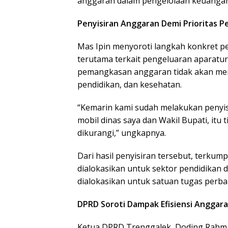
anggaran dalam pengelolaan keuangan
Penyisiran Anggaran Demi Prioritas
Mas Ipin menyoroti langkah konkret pe
terutama terkait pengeluaran aparatu
pemangkasan anggaran tidak akan mengg
pendidikan, dan kesehatan.
“Kemarin kami sudah melakukan penyis
mobil dinas saya dan Wakil Bupati, itu
dikurangi,” ungkapnya.
Dari hasil penyisiran tersebut, terkum
dialokasikan untuk sektor pendidikan d
dialokasikan untuk satuan tugas perba
DPRD Soroti Dampak Efisiensi Anggar
Ketua DPRD Trenggalek, Doding Rahma