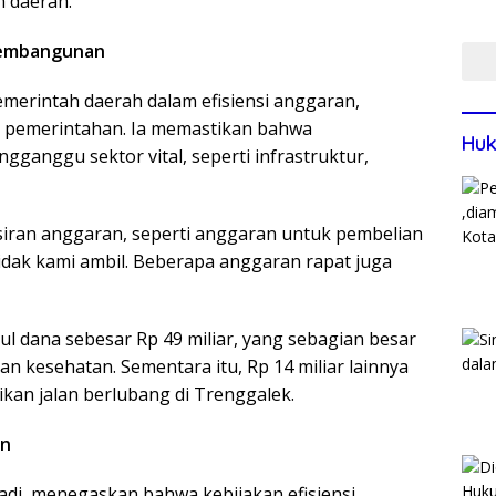
 daerah.
Blit
Mom
Sin
 Pembangunan
merintah daerah dalam efisiensi anggaran,
r pemerintahan. Ia memastikan bahwa
Huk
anggu sektor vital, seperti infrastruktur,
iran anggaran, seperti anggaran untuk pembelian
 tidak kami ambil. Beberapa anggaran rapat juga
pul dana sebesar Rp 49 miliar, yang sebagian besar
an kesehatan. Sementara itu, Rp 14 miliar lainnya
ikan jalan berlubang di Trenggalek.
an
di, menegaskan bahwa kebijakan efisiensi