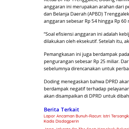
anggaran ini merupakan arahan dari p
dan Belanja Daerah (APBD) Trenggalek 
anggaran sebesar Rp 54 hingga Rp 60 m
“Soal efisiensi anggaran ini adalah keb
dilakukan oleh eksekutif. Setelah itu,
Pemangkasan ini juga berdampak pada
pengurangan sebesar Rp 25 miliar. Dari
sebelumnya direncanakan untuk perbaik
Doding menegaskan bahwa DPRD akan te
berdampak negatif terhadap pelayanan p
akan disampaikan di DPRD untuk dibaha
Berita Terkait
Lapor Ancaman Bunuh-Racun: Istri Tersang
Kadis Disdagperin