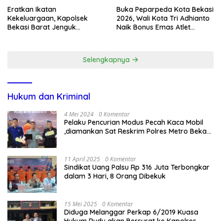
Eratkan Ikatan
Buka Peparpeda Kota Bekasi
Kekeluargaan, Kapolsek
2026, Wali Kota Tri Adhianto
Bekasi Barat Jenguk
Naik Bonus Emas Atlet
Anggota yang Sedang Sakit
Paralimpik Jadi Rp60 Juta
Selengkapnya
Hukum dan Kriminal
4 Mei 2024
0 Komentar
Pelaku Pencurian Modus Pecah Kaca Mobil
,diamankan Sat Reskrim Polres Metro Bekasi
Kota
11 April 2025
0 Komentar
Sindikat Uang Palsu Rp 316 Juta Terbongkar
dalam 3 Hari, 8 Orang Dibekuk
15 Mei 2025
0 Komentar
Diduga Melanggar Perkap 6/2019 Kuasa