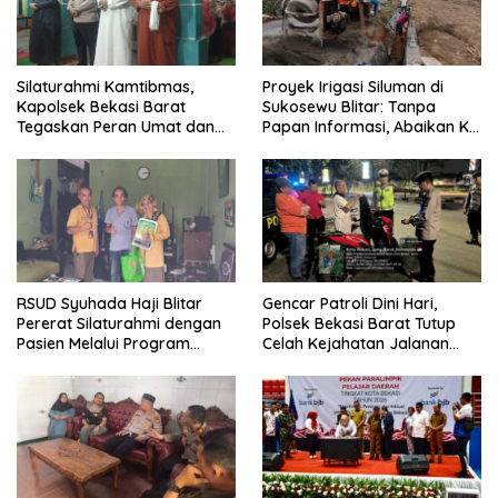
Silaturahmi Kamtibmas,
Proyek Irigasi Siluman di
Kapolsek Bekasi Barat
Sukosewu Blitar: Tanpa
Tegaskan Peran Umat dan
Papan Informasi, Abaikan K3,
Keluarga Kunci Jaga
dan Terkesan Lempar
Kondusivitas Wilayah
Tanggung Jawab
RSUD Syuhada Haji Blitar
Gencar Patroli Dini Hari,
Pererat Silaturahmi dengan
Polsek Bekasi Barat Tutup
Pasien Melalui Program
Celah Kejahatan Jalanan
Kunjungan Rumah
dan Ancaman Tawuran