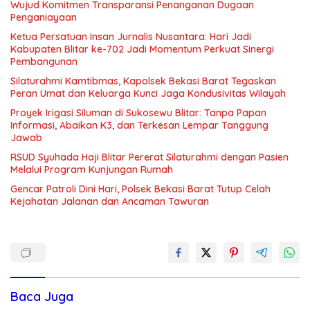
Wujud Komitmen Transparansi Penanganan Dugaan
Penganiayaan
Ketua Persatuan Insan Jurnalis Nusantara: Hari Jadi
Kabupaten Blitar ke-702 Jadi Momentum Perkuat Sinergi
Pembangunan
Silaturahmi Kamtibmas, Kapolsek Bekasi Barat Tegaskan
Peran Umat dan Keluarga Kunci Jaga Kondusivitas Wilayah
Proyek Irigasi Siluman di Sukosewu Blitar: Tanpa Papan
Informasi, Abaikan K3, dan Terkesan Lempar Tanggung
Jawab
RSUD Syuhada Haji Blitar Pererat Silaturahmi dengan Pasien
Melalui Program Kunjungan Rumah
Gencar Patroli Dini Hari, Polsek Bekasi Barat Tutup Celah
Kejahatan Jalanan dan Ancaman Tawuran
Baca Juga