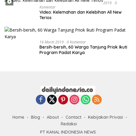
2019
0
Komentar
Video: Kelemahan dan Kelebihan All New
Terios
16 Maret 2019
0 Komentar
Bersih-bersih, 60 Warga Tanjung Priok Ikuti
Program Padat Karya
Home
Blog
About
Contact
Kebijakan Privasi
Redaksi
PT KANAL INDONESIA NEWS