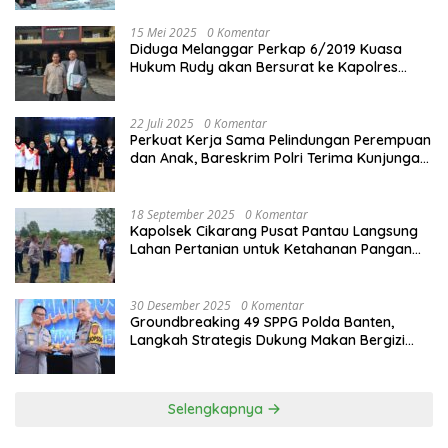
15 Mei 2025
0 Komentar
Diduga Melanggar Perkap 6/2019 Kuasa
Hukum Rudy akan Bersurat ke Kapolres
Bandung Kota .
22 Juli 2025
0 Komentar
Perkuat Kerja Sama Pelindungan Perempuan
dan Anak, Bareskrim Polri Terima Kunjungan
Delegasi Kepolisian nasional Korea Selatan
18 September 2025
0 Komentar
Kapolsek Cikarang Pusat Pantau Langsung
Lahan Pertanian untuk Ketahanan Pangan
Nasional
30 Desember 2025
0 Komentar
Groundbreaking 49 SPPG Polda Banten,
Langkah Strategis Dukung Makan Bergizi
Gratis
Selengkapnya