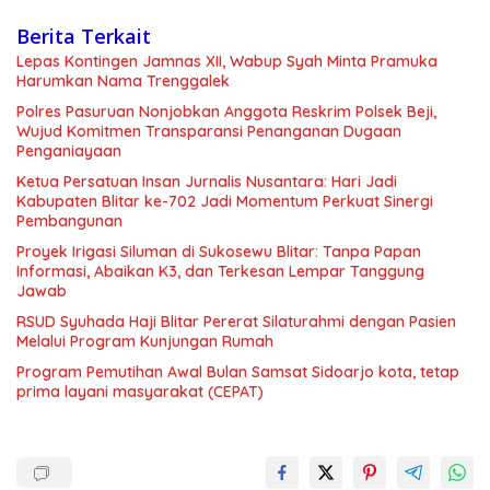
Berita Terkait
Lepas Kontingen Jamnas XII, Wabup Syah Minta Pramuka
Harumkan Nama Trenggalek
Polres Pasuruan Nonjobkan Anggota Reskrim Polsek Beji,
Wujud Komitmen Transparansi Penanganan Dugaan
Penganiayaan
Ketua Persatuan Insan Jurnalis Nusantara: Hari Jadi
Kabupaten Blitar ke-702 Jadi Momentum Perkuat Sinergi
Pembangunan
Proyek Irigasi Siluman di Sukosewu Blitar: Tanpa Papan
Informasi, Abaikan K3, dan Terkesan Lempar Tanggung
Jawab
RSUD Syuhada Haji Blitar Pererat Silaturahmi dengan Pasien
Melalui Program Kunjungan Rumah
Program Pemutihan Awal Bulan Samsat Sidoarjo kota, tetap
prima layani masyarakat (CEPAT)