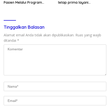
Pasien Melalui Program
tetap prima layani
Kunjungan Rumah
masyarakat (CEPAT)
Tinggalkan Balasan
Alamat email Anda tidak akan dipublikasikan.
Ruas yang wajib
ditandai
*