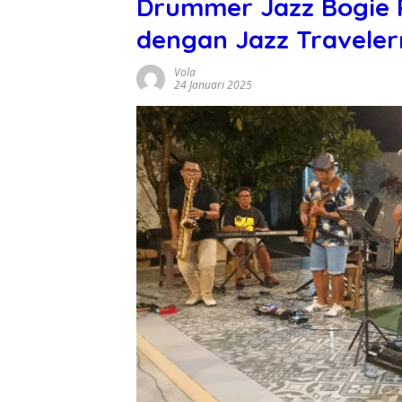
Drummer Jazz Bogie P
dengan Jazz Travele
Vola
24 Januari 2025