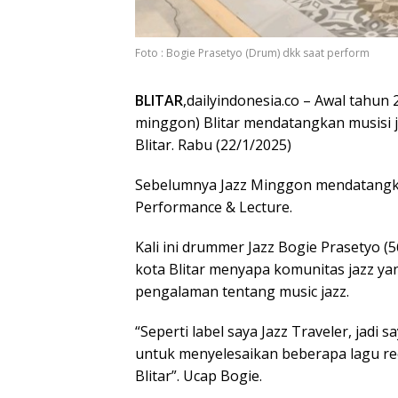
Foto : Bogie Prasetyo (Drum) dkk saat perform
BLITAR
,dailyindonesia.co – Awal tahun 
minggon) Blitar mendatangkan musisi j
Blitar. Rabu (22/1/2025)
Sebelumnya Jazz Minggon mendatangkan
Performance & Lecture.
Kali ini drummer Jazz Bogie Prasetyo (
kota Blitar menyapa komunitas jazz y
pengalaman tentang music jazz.
“Seperti label saya Jazz Traveler, jadi 
untuk menyelesaikan beberapa lagu rec
Blitar”. Ucap Bogie.