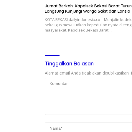
Jumat Berkah: Kapolsek Bekasi Barat Turun
Langsung Kunjungi Warga Sakit dan Lansia
KOTA BEKASI,dailyindonesia.co – Menjalin kede
sekaligus mewujudkan kepedulian nyata di ten
masyarakat, Kapolsek Bekasi Barat…
Tinggalkan Balasan
Alamat email Anda tidak akan dipublikasikan.