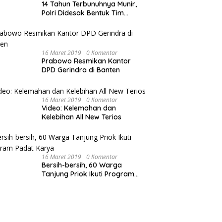
14 Tahun Terbunuhnya Munir,
Polri Didesak Bentuk Tim
Khusus
16 Maret 2019
0 Komentar
Prabowo Resmikan Kantor
DPD Gerindra di Banten
16 Maret 2019
0 Komentar
Video: Kelemahan dan
Kelebihan All New Terios
16 Maret 2019
0 Komentar
Bersih-bersih, 60 Warga
Tanjung Priok Ikuti Program
Padat Karya