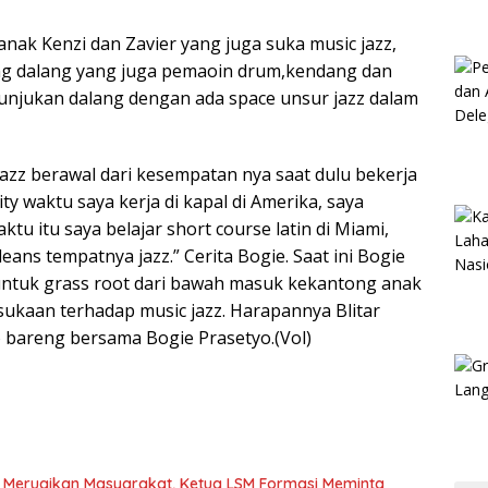
ak Kenzi dan Zavier yang juga suka music jazz,
ng dalang yang juga pemaoin drum,kendang dan
unjukan dalang dengan ada space unsur jazz dalam
azz berawal dari kesempatan nya saat dulu bekerja
ty waktu saya kerja di kapal di Amerika, saya
ktu itu saya belajar short course latin di Miami,
eans tempatnya jazz.” Cerita Bogie. Saat ini Bogie
 untuk grass root dari bawah masuk kekantong anak
kaan terhadap music jazz. Harapannya Blitar
o bareng bersama Bogie Prasetyo.(Vol)
Merugikan Masyarakat, Ketua LSM Formasi Meminta