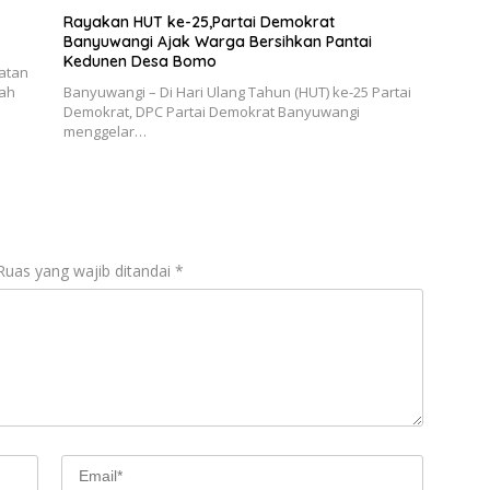
Rayakan HUT ke-25,Partai Demokrat
Banyuwangi Ajak Warga Bersihkan Pantai
Kedunen Desa Bomo
katan
gah
Banyuwangi – Di Hari Ulang Tahun (HUT) ke-25 Partai
Demokrat, DPC Partai Demokrat Banyuwangi
menggelar…
Ruas yang wajib ditandai
*