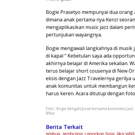
Bogie Prasetyo mempunyai dua orang an
dimana anak pertama nya Kenzi seora
mengaplikasikan music jazz dalam pert
pertunjukan wayangnya.
Bogie mengawali langkahnya di musik j
di kapal “ Kebetulan saya ada opportuni
akhirnya belajar di Amerika sekalian. Wa
terus belajar short cousenya di New Orl
eksis dengan Jazz Travelernya gerilya
anak komunitas untuk membangun kesu
harus keren. Acara ditutup dengan fot
Foto : Bogie (tengah) pose bersama komunitas Jazz
Blitar
Berita Terkait
Wabup Jembrana: Laporkan Saja Jika WNS 