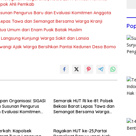
pok Ahli Pemkab
usunan Pengurus Baru dan Evaluasi Komitmen Anggota
t Lepas Tawa dan Semangat Bersama Warga Kranji
Pop
Ketua Umum dari Enam Puak Batak Muslim
 Langsung Kunjungi Warga Sakit dan Lansia
wangi Ajak Warga Bersihkan Pantai Kedunen Desa Bomo
an Organisasi: SIGASI
Semarak HUT RI ke-81: Polsek
n Susunan Pengurus
Bekasi Barat Lepas Tawa dan
 Evaluasi Komitmen
Semangat Bersama Warga
Kranji
rkah: Kapolsek
Rayakan HUT ke-25,Partai