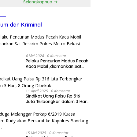
Selengkapnya
agperin
um dan Kriminal
4 Mei 2024
0 Komentar
Pelaku Pencurian Modus Pecah
Kaca Mobil ,diamankan Sat
Reskrim Polres Metro Bekasi
Kota
11 April 2025
0 Komentar
Sindikat Uang Palsu Rp 316
Juta Terbongkar dalam 3 Hari,
8 Orang Dibekuk
15 Mei 2025
0 Komentar