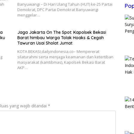
gah
Banyuwangi – Di Hari Ulang Tahun (HUT) ke-25 Partai
Pop
Demokrat, DPC Partai Demokrat Banyuwangi
menggelar…
ka
Jaga Jakarta On The Spot: Kapolsek Bekasi
aku
Barat himbau Warga Tolak Hoaks & Cegah
Tawuran Usai Sholat Jumat
KOTA BEKASI,dailyindonesia.co– Mempererat
ng
silaturahmi serta menjaga keamanan dan ketertiban
masyarakat (kamtibmas), Kapolsek Bekasi Barat
AKP…
Ruas yang wajib ditandai
*