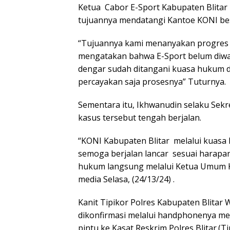
Ketua Cabor E-Sport Kabupaten Blit
tujuannya mendatangi Kantoe KONI bese
“Tujuannya kami menanyakan progres 
mengatakan bahwa E-Sport belum diwad
dengar sudah ditangani kuasa hukum d
percayakan saja prosesnya” Tuturnya.
Sementara itu, Ikhwanudin selaku Sek
kasus tersebut tengah berjalan.
“KONI Kabupaten Blitar melalui kuasa
semoga berjalan lancar sesuai harapa
hukum langsung melalui Ketua Umum K
media Selasa, (24/13/24) .
Kanit Tipikor Polres Kabupaten Blitar
dikonfirmasi melalui handphonenya m
pintu ke Kasat Reskrim Polres Blitar.(T