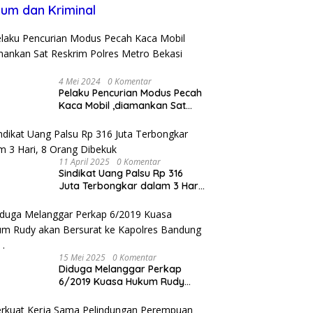
um dan Kriminal
4 Mei 2024
0 Komentar
Pelaku Pencurian Modus Pecah
Kaca Mobil ,diamankan Sat
Reskrim Polres Metro Bekasi
Kota
11 April 2025
0 Komentar
Sindikat Uang Palsu Rp 316
Juta Terbongkar dalam 3 Hari,
8 Orang Dibekuk
15 Mei 2025
0 Komentar
Diduga Melanggar Perkap
6/2019 Kuasa Hukum Rudy
akan Bersurat ke Kapolres
Bandung Kota .