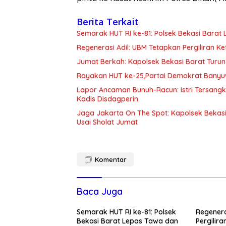
Berita Terkait
Semarak HUT RI ke-81: Polsek Bekasi Bara
Regenerasi Adil: UBM Tetapkan Pergiliran 
Jumat Berkah: Kapolsek Bekasi Barat Turun
Rayakan HUT ke-25,Partai Demokrat Banyu
Lapor Ancaman Bunuh-Racun: Istri Tersang
Kadis Disdagperin
Jaga Jakarta On The Spot: Kapolsek Beka
Usai Sholat Jumat
Komentar
Baca Juga
Semarak HUT RI ke-81: Polsek
Regenera
Bekasi Barat Lepas Tawa dan
Pergilir