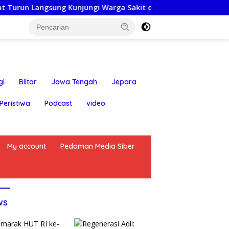
ngsung Kunjungi Warga Sakit dan Lansia
Rayakan HUT k
gi
Blitar
Jawa Tengah
Jepara
Peristiwa
Podcast
video
My account
Pedoman Media Siber
ws