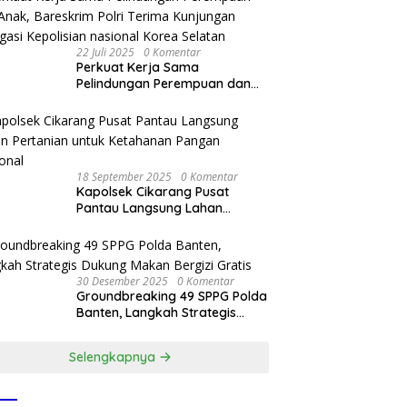
22 Juli 2025
0 Komentar
Perkuat Kerja Sama
Pelindungan Perempuan dan
Anak, Bareskrim Polri Terima
Kunjungan Delegasi Kepolisian
nasional Korea Selatan
18 September 2025
0 Komentar
Kapolsek Cikarang Pusat
Pantau Langsung Lahan
Pertanian untuk Ketahanan
Pangan Nasional
30 Desember 2025
0 Komentar
Groundbreaking 49 SPPG Polda
Banten, Langkah Strategis
Dukung Makan Bergizi Gratis
Selengkapnya