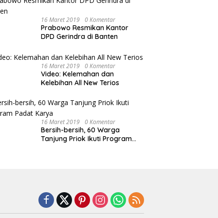
16 Maret 2019
0 Komentar
Prabowo Resmikan Kantor
DPD Gerindra di Banten
16 Maret 2019
0 Komentar
Video: Kelemahan dan
Kelebihan All New Terios
16 Maret 2019
0 Komentar
Bersih-bersih, 60 Warga
Tanjung Priok Ikuti Program
Padat Karya