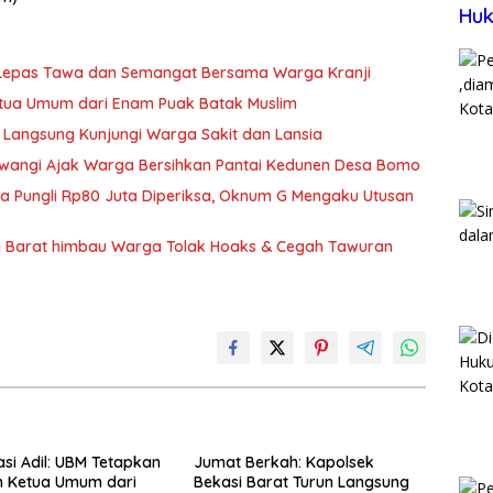
Huk
t Lepas Tawa dan Semangat Bersama Warga Kranji
Ketua Umum dari Enam Puak Batak Muslim
 Langsung Kunjungi Warga Sakit dan Lansia
wangi Ajak Warga Bersihkan Pantai Kedunen Desa Bomo
ka Pungli Rp80 Juta Diperiksa, Oknum G Mengaku Utusan
si Barat himbau Warga Tolak Hoaks & Cegah Tawuran
si Adil: UBM Tetapkan
Jumat Berkah: Kapolsek
an Ketua Umum dari
Bekasi Barat Turun Langsung