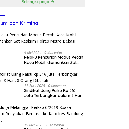
Selengkapnya
ganiayaan
um dan Kriminal
4 Mei 2024
0 Komentar
Pelaku Pencurian Modus Pecah
Kaca Mobil ,diamankan Sat
Reskrim Polres Metro Bekasi
Kota
11 April 2025
0 Komentar
Sindikat Uang Palsu Rp 316
Juta Terbongkar dalam 3 Hari,
8 Orang Dibekuk
15 Mei 2025
0 Komentar