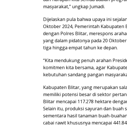
masyarakat,” ungkap Jumadi.
Dijelaskan pula bahwa upaya ini sejala
Oktober 2024, Pemerintah Kabupaten B
dengan Polres Blitar, merespons araha
yang dalam pidatonya pada 20 Oktob
tiga hingga empat tahun ke depan.
“Kita mendukung penuh arahan Preside
komitmen kita bersama, agar Kabupate
kebutuhan sandang pangan masyarakat,
Kabupaten Blitar, yang merupakan sal
memiliki potensi besar di sektor perta
Blitar mencapai 117.278 hektare dengan
Selain itu, produksi sayuran dan buah 
sementara hasil tanaman buah-buahan 
cabai rawit khususnya mencapai 441.841