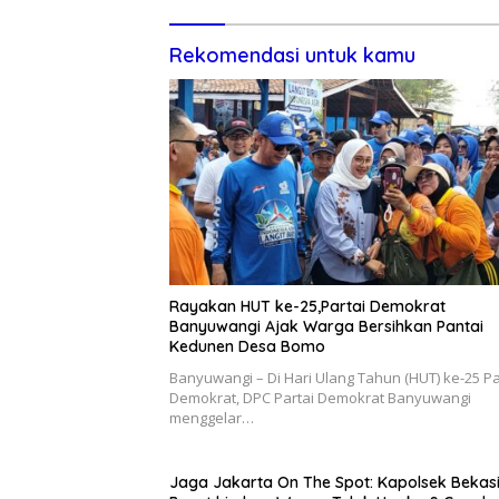
Rekomendasi untuk kamu
Rayakan HUT ke-25,Partai Demokrat
Banyuwangi Ajak Warga Bersihkan Pantai
Kedunen Desa Bomo
Banyuwangi – Di Hari Ulang Tahun (HUT) ke-25 Pa
Demokrat, DPC Partai Demokrat Banyuwangi
menggelar…
Jaga Jakarta On The Spot: Kapolsek Bekas