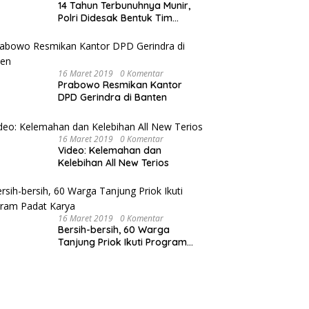
14 Tahun Terbunuhnya Munir,
Polri Didesak Bentuk Tim
Khusus
16 Maret 2019
0 Komentar
Prabowo Resmikan Kantor
DPD Gerindra di Banten
16 Maret 2019
0 Komentar
Video: Kelemahan dan
Kelebihan All New Terios
16 Maret 2019
0 Komentar
Bersih-bersih, 60 Warga
Tanjung Priok Ikuti Program
Padat Karya