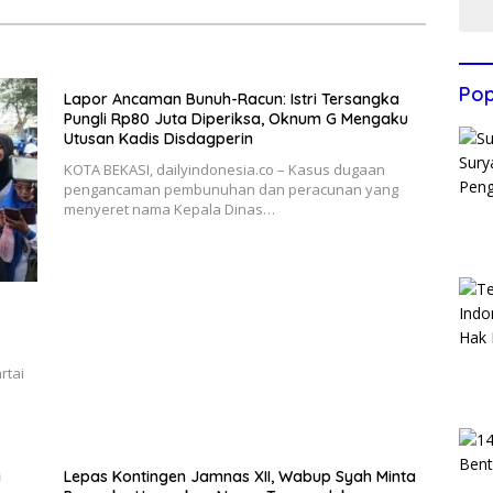
Pop
Lapor Ancaman Bunuh-Racun: Istri Tersangka
Pungli Rp80 Juta Diperiksa, Oknum G Mengaku
Utusan Kadis Disdagperin
KOTA BEKASI, dailyindonesia.co – Kasus dugaan
pengancaman pembunuhan dan peracunan yang
menyeret nama Kepala Dinas…
rtai
i
Lepas Kontingen Jamnas XII, Wabup Syah Minta