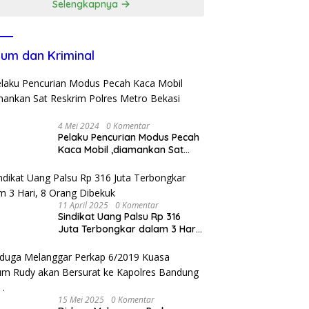
Selengkapnya
um dan Kriminal
4 Mei 2024
0 Komentar
Pelaku Pencurian Modus Pecah
Kaca Mobil ,diamankan Sat
Reskrim Polres Metro Bekasi
Kota
11 April 2025
0 Komentar
Sindikat Uang Palsu Rp 316
Juta Terbongkar dalam 3 Hari,
8 Orang Dibekuk
15 Mei 2025
0 Komentar