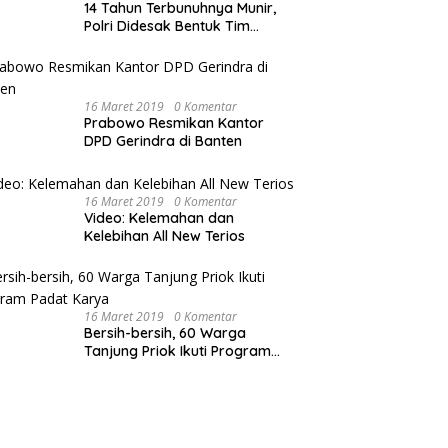
14 Tahun Terbunuhnya Munir,
Polri Didesak Bentuk Tim
Khusus
16 Maret 2019
0 Komentar
Prabowo Resmikan Kantor
DPD Gerindra di Banten
16 Maret 2019
0 Komentar
Video: Kelemahan dan
Kelebihan All New Terios
16 Maret 2019
0 Komentar
Bersih-bersih, 60 Warga
Tanjung Priok Ikuti Program
Padat Karya