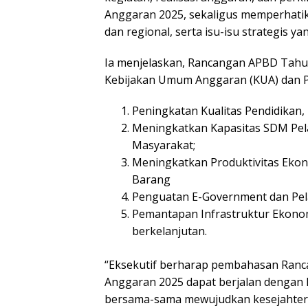
Anggaran 2025, sekaligus memperhatik
dan regional, serta isu-isu strategis 
Ia menjelaskan, Rancangan APBD Tah
Kebijakan Umum Anggaran (KUA) dan Pr
Peningkatan Kualitas Pendidikan
Meningkatkan Kapasitas SDM Pe
Masyarakat;
Meningkatkan Produktivitas Ekon
Barang
Penguatan E-Government dan Pela
Pemantapan Infrastruktur Ekono
berkelanjutan.
“Eksekutif berharap pembahasan Ran
Anggaran 2025 dapat berjalan dengan 
bersama-sama mewujudkan kesejahtera