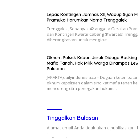
Lepas Kontingen Jamnas XII, Wabup Syah M
Pramuka Harumkan Nama Trenggalek
Trenggalek, Sebanyak 42 anggota Gerakan Pra
dari Kontingen Kwartir Cabang (Kwarcab) Trengg
diberangkatkan untuk mengikuti…
Oknum Polsek Kebon Jeruk Diduga Backing
Mafia Tanah, Hak Milik Warga Dirampas Le
Paksaan
JAKARTA,dailyindonesia.co – Dugaan keterlibata
oknum kepolisian dalam sindikat mafia tanah ke
mencoreng citra penegakan hukum…
Tinggalkan Balasan
Alamat email Anda tidak akan dipublikasikan.