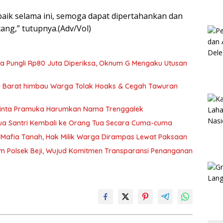
 baik selama ini, semoga dapat dipertahankan dan
ng,” tutupnya.(Adv/Vol)
ka Pungli Rp80 Juta Diperiksa, Oknum G Mengaku Utusan
si Barat himbau Warga Tolak Hoaks & Cegah Tawuran
Minta Pramuka Harumkan Nama Trenggalek
Dua Santri Kembali ke Orang Tua Secara Cuma-cuma
Mafia Tanah, Hak Milik Warga Dirampas Lewat Paksaan
m Polsek Beji, Wujud Komitmen Transparansi Penanganan