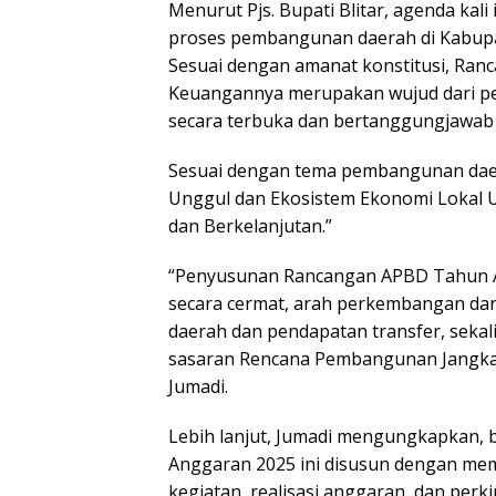
Menurut Pjs. Bupati Blitar, agenda kal
proses pembangunan daerah di Kabupat
Sesuai dengan amanat konstitusi, Ra
Keuangannya merupakan wujud dari pe
secara terbuka dan bertanggungjawab
Sesuai dengan tema pembangunan dae
Unggul dan Ekosistem Ekonomi Lokal U
dan Berkelanjutan.”
“Penyusunan Rancangan APBD Tahun A
secara cermat, arah perkembangan dari
daerah dan pendapatan transfer, seka
sasaran Rencana Pembangunan Jangka 
Jumadi.
Lebih lanjut, Jumadi mengungkapkan,
Anggaran 2025 ini disusun dengan mem
kegiatan, realisasi anggaran, dan per