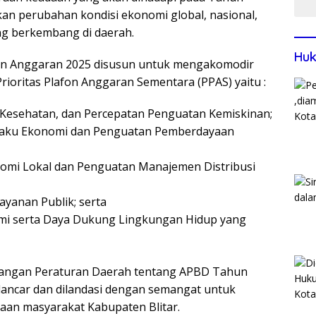
an perubahan kondisi ekonomi global, nasional,
yang berkembang di daerah.
Huk
un Anggaran 2025 disusun untuk mengakomodir
ioritas Plafon Anggaran Sementara (PPAS) yaitu :
, Kesehatan, dan Percepatan Penguatan Kemiskinan;
laku Ekonomi dan Penguatan Pemberdayaan
omi Lokal dan Penguatan Manajemen Distribusi
yanan Publik; serta
mi serta Daya Dukung Lingkungan Hidup yang
cangan Peraturan Daerah tentang APBD Tahun
lancar dan dilandasi dengan semangat untuk
an masyarakat Kabupaten Blitar.