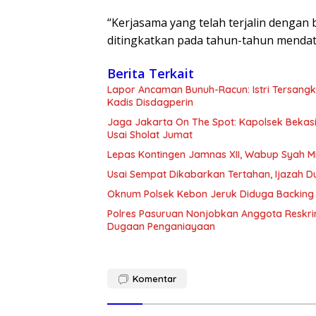
“Kerjasama yang telah terjalin dengan
ditingkatkan pada tahun-tahun mendata
Berita Terkait
Lapor Ancaman Bunuh-Racun: Istri Tersang
Kadis Disdagperin
Jaga Jakarta On The Spot: Kapolsek Beka
Usai Sholat Jumat
Lepas Kontingen Jamnas XII, Wabup Syah 
Usai Sempat Dikabarkan Tertahan, Ijazah 
Oknum Polsek Kebon Jeruk Diduga Backing 
Polres Pasuruan Nonjobkan Anggota Reskri
Dugaan Penganiayaan
Komentar