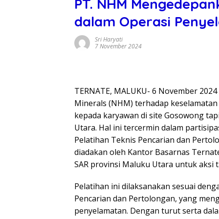
PT. NHM Mengedepank
dalam Operasi Penye
Sri Haryati
7 November 2024
TERNATE, MALUKU- 6 November 2024 ,
Minerals (NHM) terhadap keselamatan 
kepada karyawan di site Gosowong tap
Utara. Hal ini tercermin dalam partis
Pelatihan Teknis Pencarian dan Perto
diadakan oleh Kantor Basarnas Ternat
SAR provinsi Maluku Utara untuk aksi 
Pelatihan ini dilaksanakan sesuai den
Pencarian dan Pertolongan, yang meng
penyelamatan. Dengan turut serta dal