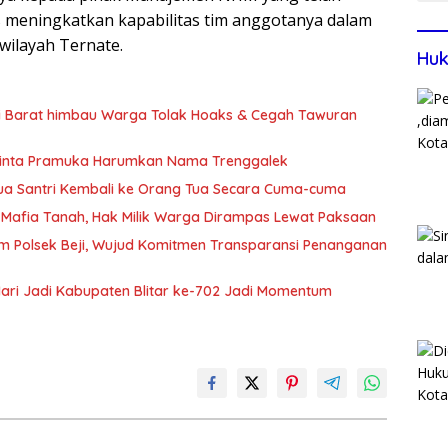
 meningkatkan kapabilitas tim anggotanya dalam
wilayah Ternate.
Huk
si Barat himbau Warga Tolak Hoaks & Cegah Tawuran
Minta Pramuka Harumkan Nama Trenggalek
Dua Santri Kembali ke Orang Tua Secara Cuma-cuma
Mafia Tanah, Hak Milik Warga Dirampas Lewat Paksaan
m Polsek Beji, Wujud Komitmen Transparansi Penanganan
 Hari Jadi Kabupaten Blitar ke-702 Jadi Momentum