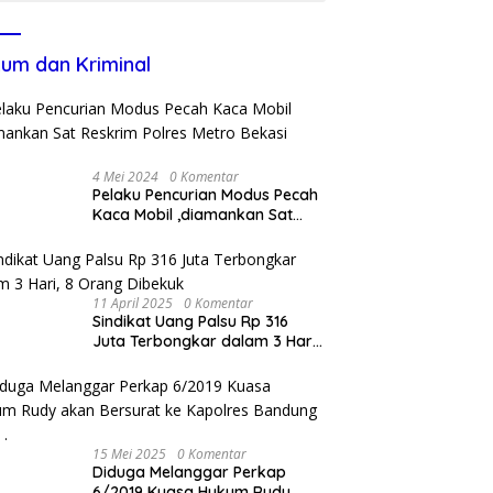
um dan Kriminal
4 Mei 2024
0 Komentar
Pelaku Pencurian Modus Pecah
Kaca Mobil ,diamankan Sat
Reskrim Polres Metro Bekasi
Kota
11 April 2025
0 Komentar
Sindikat Uang Palsu Rp 316
Juta Terbongkar dalam 3 Hari,
8 Orang Dibekuk
15 Mei 2025
0 Komentar
Diduga Melanggar Perkap
6/2019 Kuasa Hukum Rudy