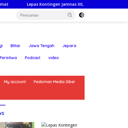
Lepas Kontingen Jamnas XII, Wabup Syah Minta Pramuka H
gi
Blitar
Jawa Tengah
Jepara
Peristiwa
Podcast
video
My account
Pedoman Media Siber
ws