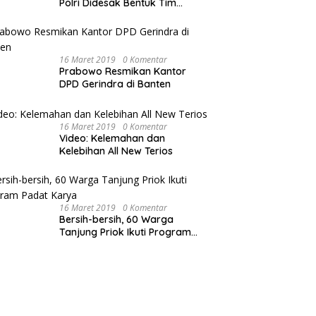
Polri Didesak Bentuk Tim
Khusus
16 Maret 2019
0 Komentar
Prabowo Resmikan Kantor
DPD Gerindra di Banten
16 Maret 2019
0 Komentar
Video: Kelemahan dan
Kelebihan All New Terios
16 Maret 2019
0 Komentar
Bersih-bersih, 60 Warga
Tanjung Priok Ikuti Program
Padat Karya