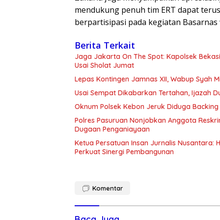
mendukung penuh tim ERT dapat terus
berpartisipasi pada kegiatan Basarnas 
Berita Terkait
Jaga Jakarta On The Spot: Kapolsek Beka
Usai Sholat Jumat
Lepas Kontingen Jamnas XII, Wabup Syah 
Usai Sempat Dikabarkan Tertahan, Ijazah 
Oknum Polsek Kebon Jeruk Diduga Backing 
Polres Pasuruan Nonjobkan Anggota Reskri
Dugaan Penganiayaan
Ketua Persatuan Insan Jurnalis Nusantara:
Perkuat Sinergi Pembangunan
Komentar
Baca Juga