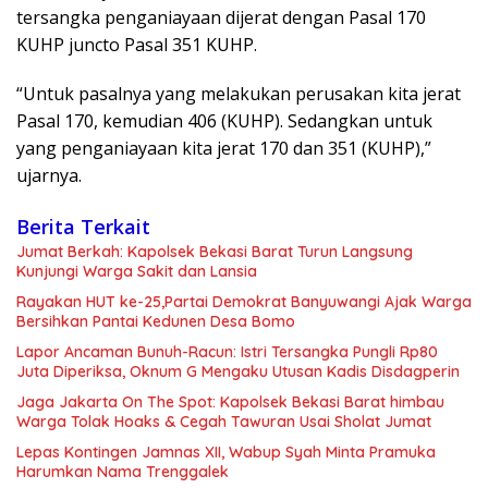
tersangka penganiayaan dijerat dengan Pasal 170
KUHP juncto Pasal 351 KUHP.
“Untuk pasalnya yang melakukan perusakan kita jerat
Pasal 170, kemudian 406 (KUHP). Sedangkan untuk
yang penganiayaan kita jerat 170 dan 351 (KUHP),”
ujarnya.
Berita Terkait
Jumat Berkah: Kapolsek Bekasi Barat Turun Langsung
Kunjungi Warga Sakit dan Lansia
Rayakan HUT ke-25,Partai Demokrat Banyuwangi Ajak Warga
Bersihkan Pantai Kedunen Desa Bomo
Lapor Ancaman Bunuh-Racun: Istri Tersangka Pungli Rp80
Juta Diperiksa, Oknum G Mengaku Utusan Kadis Disdagperin
Jaga Jakarta On The Spot: Kapolsek Bekasi Barat himbau
Warga Tolak Hoaks & Cegah Tawuran Usai Sholat Jumat
Lepas Kontingen Jamnas XII, Wabup Syah Minta Pramuka
Harumkan Nama Trenggalek