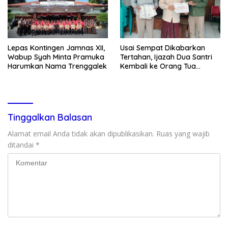
Lepas Kontingen Jamnas XII,
Usai Sempat Dikabarkan
Wabup Syah Minta Pramuka
Tertahan, Ijazah Dua Santri
Harumkan Nama Trenggalek
Kembali ke Orang Tua
Secara Cuma-cuma
Tinggalkan Balasan
Alamat email Anda tidak akan dipublikasikan.
Ruas yang wajib
ditandai
*