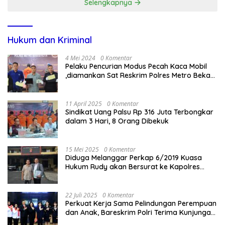
Selengkapnya
Hukum dan Kriminal
4 Mei 2024
0 Komentar
Pelaku Pencurian Modus Pecah Kaca Mobil
,diamankan Sat Reskrim Polres Metro Bekasi
Kota
11 April 2025
0 Komentar
Sindikat Uang Palsu Rp 316 Juta Terbongkar
dalam 3 Hari, 8 Orang Dibekuk
15 Mei 2025
0 Komentar
Diduga Melanggar Perkap 6/2019 Kuasa
Hukum Rudy akan Bersurat ke Kapolres
Bandung Kota .
22 Juli 2025
0 Komentar
Perkuat Kerja Sama Pelindungan Perempuan
dan Anak, Bareskrim Polri Terima Kunjungan
Delegasi Kepolisian nasional Korea Selatan