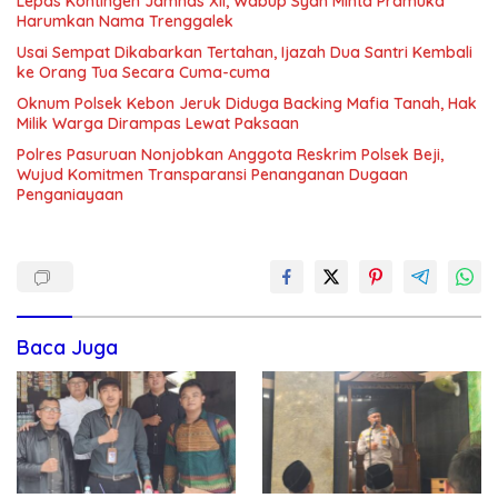
Lepas Kontingen Jamnas XII, Wabup Syah Minta Pramuka
Harumkan Nama Trenggalek
Usai Sempat Dikabarkan Tertahan, Ijazah Dua Santri Kembali
ke Orang Tua Secara Cuma-cuma
Oknum Polsek Kebon Jeruk Diduga Backing Mafia Tanah, Hak
Milik Warga Dirampas Lewat Paksaan
Polres Pasuruan Nonjobkan Anggota Reskrim Polsek Beji,
Wujud Komitmen Transparansi Penanganan Dugaan
Penganiayaan
Baca Juga