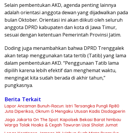
Selain pembentukan AKD, agenda penting lainnya
adalah orientasi anggota dewan yang dijadwalkan pada
bulan Oktober. Orientasi ini akan diikuti oleh seluruh
anggota DPRD kabupaten dan kota di Jawa Timur,
sesuai dengan ketentuan Pemerintah Provinsi Jatim.
Doding juga menambahkan bahwa DPRD Trenggalek
akan tetap menggunakan tata tertib (Tatib) yang lama
dalam pembentukan AKD. “Penggunaan Tatib lama
dipilih karena lebih efektif dan menghemat waktu,
mengingat kita sudah berada di akhir tahun,”
pungkasnya.
Berita Terkait
Lapor Ancaman Bunuh-Racun: Istri Tersangka Pungli Rp80
Juta Diperiksa, Oknum G Mengaku Utusan Kadis Disdagperin
Jaga Jakarta On The Spot: Kapolsek Bekasi Barat himbau
Warga Tolak Hoaks & Cegah Tawuran Usai Sholat Jumat