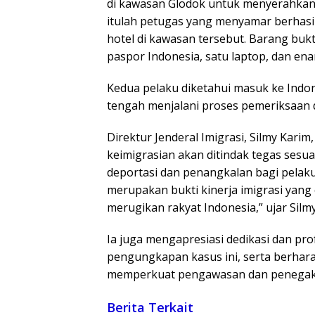
di kawasan Glodok untuk menyerahkan 
itulah petugas yang menyamar berhas
hotel di kawasan tersebut. Barang bukt
paspor Indonesia, satu laptop, dan e
Kedua pelaku diketahui masuk ke Indon
tengah menjalani proses pemeriksaan di
Direktur Jenderal Imigrasi, Silmy Kar
keimigrasian akan ditindak tegas sesu
deportasi dan penangkalan bagi pelaku 
merupakan bukti kinerja imigrasi yan
merugikan rakyat Indonesia,” ujar Silmy
Ia juga mengapresiasi dedikasi dan pro
pengungkapan kasus ini, serta berhara
memperkuat pengawasan dan penegakan 
Berita Terkait