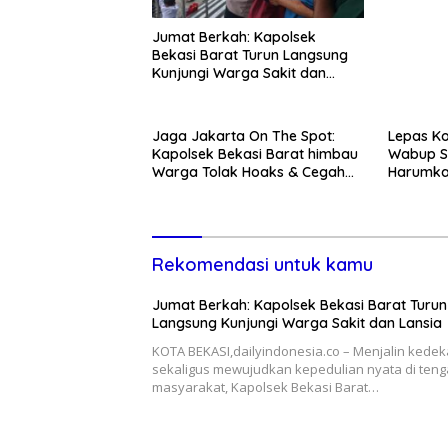
Jumat Berkah: Kapolsek
Bekasi Barat Turun Langsung
Kunjungi Warga Sakit dan
Lansia
Jaga Jakarta On The Spot:
Lepas Ko
Kapolsek Bekasi Barat himbau
Wabup S
Warga Tolak Hoaks & Cegah
Harumka
Tawuran Usai Sholat Jumat
Rekomendasi untuk kamu
Jumat Berkah: Kapolsek Bekasi Barat Turun
Langsung Kunjungi Warga Sakit dan Lansia
KOTA BEKASI,dailyindonesia.co – Menjalin kede
sekaligus mewujudkan kepedulian nyata di ten
masyarakat, Kapolsek Bekasi Barat…