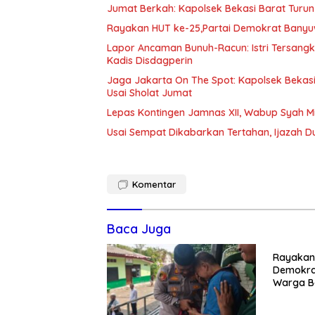
Jumat Berkah: Kapolsek Bekasi Barat Turun
Rayakan HUT ke-25,Partai Demokrat Banyu
Lapor Ancaman Bunuh-Racun: Istri Tersang
Kadis Disdagperin
Jaga Jakarta On The Spot: Kapolsek Beka
Usai Sholat Jumat
Lepas Kontingen Jamnas XII, Wabup Syah 
Usai Sempat Dikabarkan Tertahan, Ijazah 
Komentar
Baca Juga
Rayakan 
Demokra
Warga Be
Kedunen