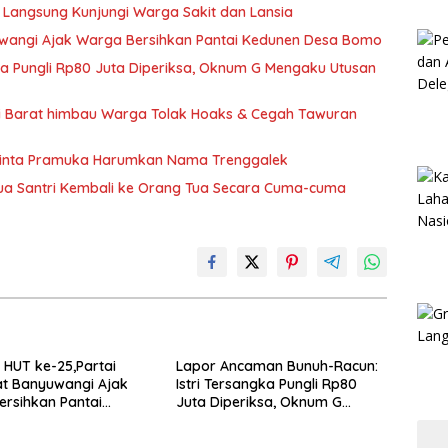
 Langsung Kunjungi Warga Sakit dan Lansia
wangi Ajak Warga Bersihkan Pantai Kedunen Desa Bomo
ka Pungli Rp80 Juta Diperiksa, Oknum G Mengaku Utusan
si Barat himbau Warga Tolak Hoaks & Cegah Tawuran
Minta Pramuka Harumkan Nama Trenggalek
Dua Santri Kembali ke Orang Tua Secara Cuma-cuma
HUT ke-25,Partai
Lapor Ancaman Bunuh-Racun:
t Banyuwangi Ajak
Istri Tersangka Pungli Rp80
rsihkan Pantai
Juta Diperiksa, Oknum G
 Desa Bomo
Mengaku Utusan Kadis
Disdagperin