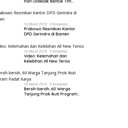
Polri Didesak Bentuk Tim
Khusus
16 Maret 2019
0 Komentar
Prabowo Resmikan Kantor
DPD Gerindra di Banten
16 Maret 2019
0 Komentar
Video: Kelemahan dan
Kelebihan All New Terios
16 Maret 2019
0 Komentar
Bersih-bersih, 60 Warga
Tanjung Priok Ikuti Program
Padat Karya