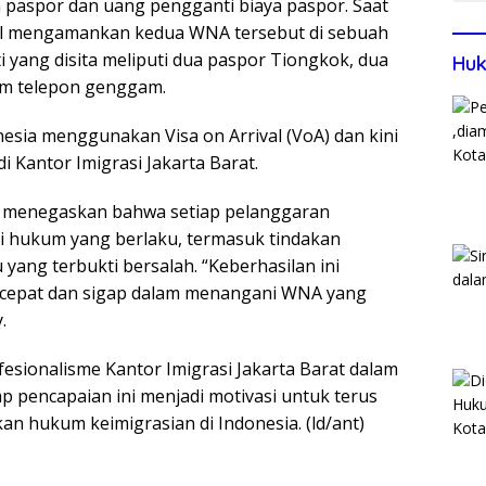
paspor dan uang pengganti biaya paspor. Saat
il mengamankan kedua WNA tersebut di sebuah
i yang disita meliputi dua paspor Tiongkok, dua
Huk
nam telepon genggam.
esia menggunakan Visa on Arrival (VoA) dan kini
 Kantor Imigrasi Jakarta Barat.
im, menegaskan bahwa setiap pelanggaran
ai hukum yang berlaku, termasuk tindakan
yang terbukti bersalah. “Keberhasilan ini
g cepat dan sigap dalam menangani WNA yang
.
fesionalisme Kantor Imigrasi Jakarta Barat dalam
p pencapaian ini menjadi motivasi untuk terus
hukum keimigrasian di Indonesia. (ld/ant)