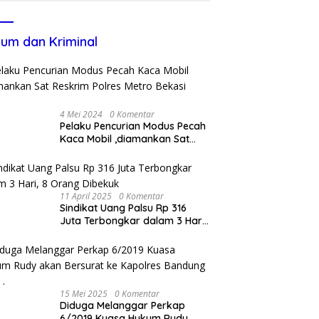
um dan Kriminal
4 Mei 2024
0 Komentar
Pelaku Pencurian Modus Pecah
Kaca Mobil ,diamankan Sat
Reskrim Polres Metro Bekasi
Kota
11 April 2025
0 Komentar
Sindikat Uang Palsu Rp 316
Juta Terbongkar dalam 3 Hari,
8 Orang Dibekuk
15 Mei 2025
0 Komentar
Diduga Melanggar Perkap
6/2019 Kuasa Hukum Rudy