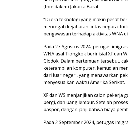
(Inteldakim) Jakarta Barat.
“Di era teknologi yang makin pesat ber
mencegah kejahatan lintas negara. In
pengawasan terhadap aktivitas WNA di I
Pada 27 Agustus 2024, petugas imigr
WNA asal Tiongkok berinisial XF dan W
Glodok. Dalam pertemuan tersebut, cal
keterampilan komputer, kemudian mengi
dari luar negeri, yang menawarkan pe
menyesuaikan waktu Amerika Serikat.
XF dan WS menjanjikan calon pekerja g
pergi, dan uang lembur. Setelah prose
paspor, dengan janji bahwa biaya pem
Pada 2 September 2024, petugas imig