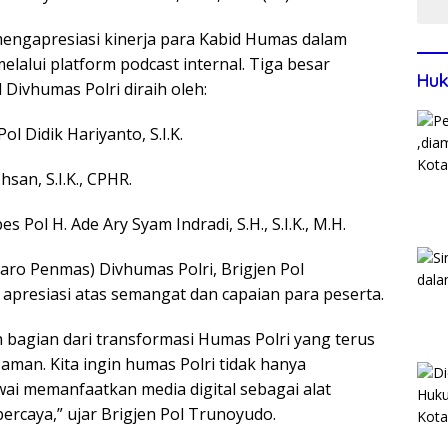
a mengapresiasi kinerja para Kabid Humas dalam
elalui platform podcast internal. Tiga besar
Huk
 Divhumas Polri diraih oleh:
l Didik Hariyanto, S.I.K.
san, S.I.K., CPHR.
Pol H. Ade Ary Syam Indradi, S.H., S.I.K., M.H.
ro Penmas) Divhumas Polri, Brigjen Pol
presiasi atas semangat dan capaian para peserta.
an bagian dari transformasi Humas Polri yang terus
man. Kita ingin humas Polri tidak hanya
ai memanfaatkan media digital sebagai alat
percaya,” ujar Brigjen Pol Trunoyudo.