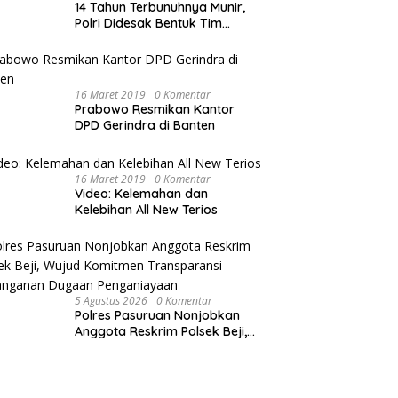
14 Tahun Terbunuhnya Munir,
Polri Didesak Bentuk Tim
Khusus
16 Maret 2019
0 Komentar
Prabowo Resmikan Kantor
DPD Gerindra di Banten
16 Maret 2019
0 Komentar
Video: Kelemahan dan
Kelebihan All New Terios
5 Agustus 2026
0 Komentar
Polres Pasuruan Nonjobkan
Anggota Reskrim Polsek Beji,
Wujud Komitmen Transparansi
Penanganan Dugaan
Penganiayaan