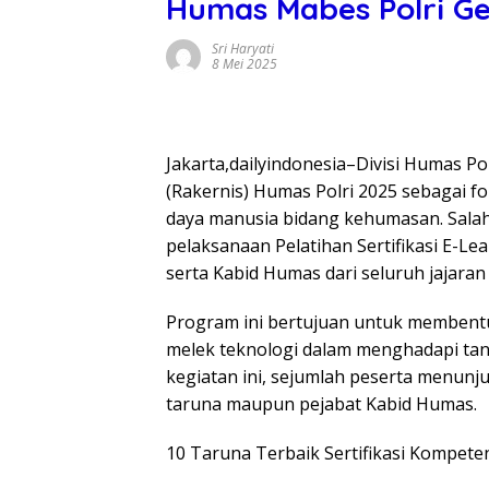
Humas Mabes Polri Ge
Sri Haryati
8 Mei 2025
Jakarta,dailyindonesia–Divisi Humas Po
(Rakernis) Humas Polri 2025 sebagai f
daya manusia bidang kehumasan. Salah 
pelaksanaan Pelatihan Sertifikasi E-
serta Kabid Humas dari seluruh jajaran 
Program ini bertujuan untuk membentuk
melek teknologi dalam menghadapi tan
kegiatan ini, sejumlah peserta menun
taruna maupun pejabat Kabid Humas.
10 Taruna Terbaik Sertifikasi Kompe