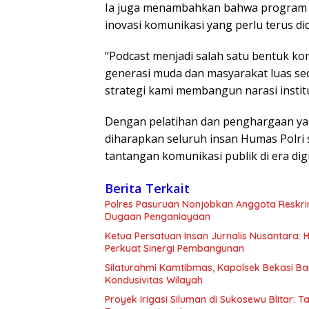
Ia juga menambahkan bahwa program se
inovasi komunikasi yang perlu terus di
“Podcast menjadi salah satu bentuk 
generasi muda dan masyarakat luas seca
strategi kami membangun narasi instit
Dengan pelatihan dan penghargaan yang
diharapkan seluruh insan Humas Polri
tantangan komunikasi publik di era digi
Berita Terkait
Polres Pasuruan Nonjobkan Anggota Reskri
Dugaan Penganiayaan
Ketua Persatuan Insan Jurnalis Nusantara:
Perkuat Sinergi Pembangunan
Silaturahmi Kamtibmas, Kapolsek Bekasi B
Kondusivitas Wilayah
Proyek Irigasi Siluman di Sukosewu Blitar: