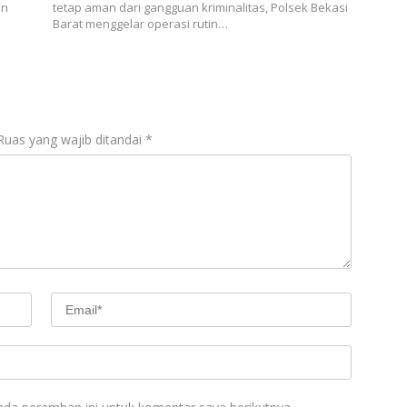
an
tetap aman dari gangguan kriminalitas, Polsek Bekasi
Barat menggelar operasi rutin…
Ruas yang wajib ditandai
*