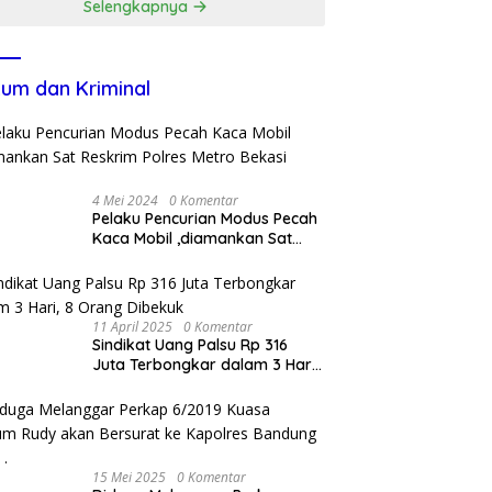
Selengkapnya
um dan Kriminal
4 Mei 2024
0 Komentar
Pelaku Pencurian Modus Pecah
Kaca Mobil ,diamankan Sat
Reskrim Polres Metro Bekasi
Kota
11 April 2025
0 Komentar
Sindikat Uang Palsu Rp 316
Juta Terbongkar dalam 3 Hari,
8 Orang Dibekuk
15 Mei 2025
0 Komentar