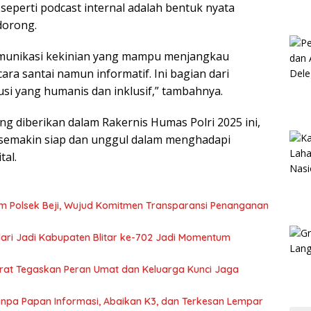
perti podcast internal adalah bentuk nyata
dorong.
komunikasi kekinian yang mampu menjangkau
ra santai namun informatif. Ini bagian dari
usi yang humanis dan inklusif,” tambahnya.
 diberikan dalam Rakernis Humas Polri 2025 ini,
 semakin siap dan unggul dalam menghadapi
tal.
m Polsek Beji, Wujud Komitmen Transparansi Penanganan
 Hari Jadi Kabupaten Blitar ke-702 Jadi Momentum
arat Tegaskan Peran Umat dan Keluarga Kunci Jaga
 Tanpa Papan Informasi, Abaikan K3, dan Terkesan Lempar