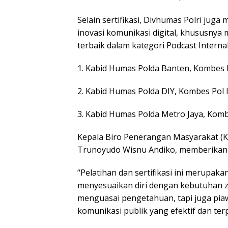
Selain sertifikasi, Divhumas Polri jug
inovasi komunikasi digital, khususnya m
terbaik dalam kategori Podcast Internal
1. Kabid Humas Polda Banten, Kombes Po
2. Kabid Humas Polda DIY, Kombes Pol Ih
3. Kabid Humas Polda Metro Jaya, Kombes 
Kepala Biro Penerangan Masyarakat (Ka
Trunoyudo Wisnu Andiko, memberikan a
“Pelatihan dan sertifikasi ini merupak
menyesuaikan diri dengan kebutuhan za
menguasai pengetahuan, tapi juga piaw
komunikasi publik yang efektif dan ter