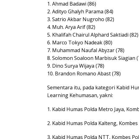
1. Ahmad Badawi (86)
2. Adityo Ghalyh Parama (84)
3. Satrio Akbar Nugroho (82)
4. Muh. Arya Arif (82)
5. Khalifah Chairul Alphard Saktiadi (82)
6. Marco Tokyo Nadeak (80)
7. Muhammad Naufal Abyzar (78)
8. Solomon Soaloon Marbisuk Siagian (
9. Dino Surya Wijaya (78)
10. Brandon Romano Abast (78)
Sementara itu, pada kategori Kabid Hum
Learning Kehumasan, yakni:
1. Kabid Humas Polda Metro Jaya, Kombes 
2. Kabid Humas Polda Kalteng, Kombes Pol
3. Kabid Humas Polda NTT, Kombes Pol H