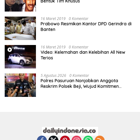
Bentuk Tim Khusus
16 Maret 2019
0 Komentar
Prabowo Resmikan Kantor DPD Gerindra di
Banten
16 Maret 2019
0 Komentar
Video: Kelemahan dan Kelebihan All New
Terios
5 Agustus 2026
0 Komentar
Polres Pasuruan Nonjobkan Anggota
Reskrim Polsek Beji, Wujud Komitmen
Transparansi Penanganan Dugaan
Penganiayaan