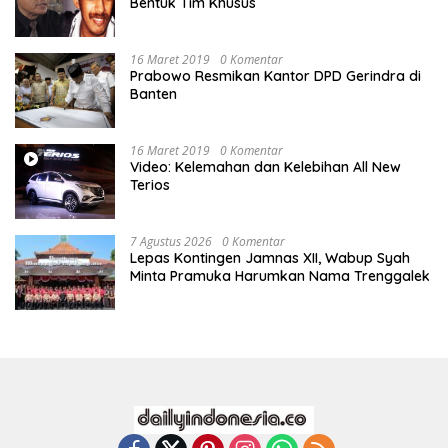
Bentuk Tim Khusus
16 Maret 2019
0 Komentar
Prabowo Resmikan Kantor DPD Gerindra di
Banten
16 Maret 2019
0 Komentar
Video: Kelemahan dan Kelebihan All New
Terios
7 Agustus 2026
0 Komentar
Lepas Kontingen Jamnas XII, Wabup Syah
Minta Pramuka Harumkan Nama Trenggalek