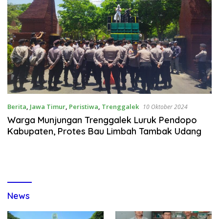
Berita
,
Jawa Timur
,
Peristiwa
,
Trenggalek
10 Oktober 2024
Warga Munjungan Trenggalek Luruk Pendopo
Kabupaten, Protes Bau Limbah Tambak Udang
News