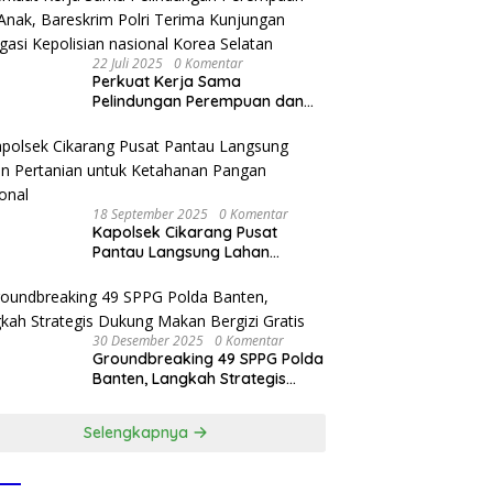
22 Juli 2025
0 Komentar
Perkuat Kerja Sama
Pelindungan Perempuan dan
Anak, Bareskrim Polri Terima
Kunjungan Delegasi Kepolisian
nasional Korea Selatan
18 September 2025
0 Komentar
Kapolsek Cikarang Pusat
Pantau Langsung Lahan
Pertanian untuk Ketahanan
Pangan Nasional
30 Desember 2025
0 Komentar
Groundbreaking 49 SPPG Polda
Banten, Langkah Strategis
Dukung Makan Bergizi Gratis
Selengkapnya