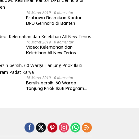
16 Maret 2019
0 Komentar
Prabowo Resmikan Kantor
DPD Gerindra di Banten
16 Maret 2019
0 Komentar
Video: Kelemahan dan
Kelebihan All New Terios
16 Maret 2019
0 Komentar
Bersih-bersih, 60 Warga
Tanjung Priok Ikuti Program
Padat Karya