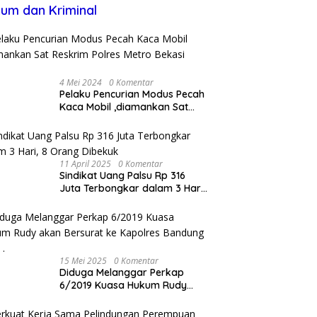
um dan Kriminal
4 Mei 2024
0 Komentar
Pelaku Pencurian Modus Pecah
Kaca Mobil ,diamankan Sat
Reskrim Polres Metro Bekasi
Kota
11 April 2025
0 Komentar
Sindikat Uang Palsu Rp 316
Juta Terbongkar dalam 3 Hari,
8 Orang Dibekuk
15 Mei 2025
0 Komentar
Diduga Melanggar Perkap
6/2019 Kuasa Hukum Rudy
akan Bersurat ke Kapolres
Bandung Kota .