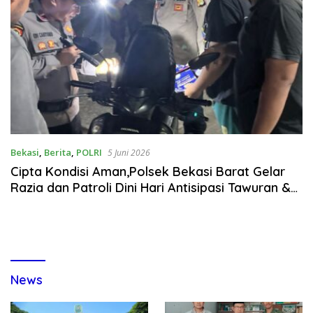
Bekasi
,
Berita
,
POLRI
5 Juni 2026
Cipta Kondisi Aman,Polsek Bekasi Barat Gelar
Razia dan Patroli Dini Hari Antisipasi Tawuran &
Balap Liar
News