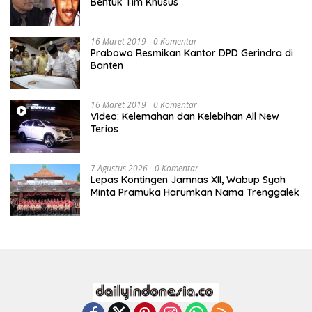
Bentuk Tim Khusus
16 Maret 2019
0 Komentar
Prabowo Resmikan Kantor DPD Gerindra di
Banten
16 Maret 2019
0 Komentar
Video: Kelemahan dan Kelebihan All New
Terios
7 Agustus 2026
0 Komentar
Lepas Kontingen Jamnas XII, Wabup Syah
Minta Pramuka Harumkan Nama Trenggalek