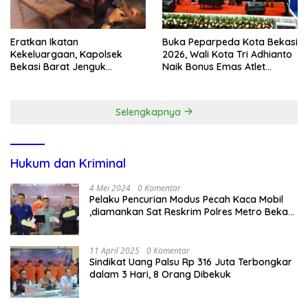
Eratkan Ikatan
Buka Peparpeda Kota Bekasi
Kekeluargaan, Kapolsek
2026, Wali Kota Tri Adhianto
Bekasi Barat Jenguk
Naik Bonus Emas Atlet
Anggota yang Sedang Sakit
Paralimpik Jadi Rp60 Juta
Selengkapnya
Hukum dan Kriminal
4 Mei 2024
0 Komentar
Pelaku Pencurian Modus Pecah Kaca Mobil
,diamankan Sat Reskrim Polres Metro Bekasi
Kota
11 April 2025
0 Komentar
Sindikat Uang Palsu Rp 316 Juta Terbongkar
dalam 3 Hari, 8 Orang Dibekuk