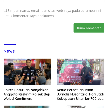
Simpan nama, email, dan situs web saya pada peramban ini
untuk komentar saya berikutnya.
News
Polres Pasuruan Nonjobkan
Ketua Persatuan Insan
Anggota Reskrim Polsek Beji,
Jurnalis Nusantara: Hari Jadi
Wujud Komitmen
Kabupaten Blitar ke-702 Jadi
Transparansi Penanganan
Momentum Perkuat Sinergi
Dugaan Penganiayaan
Pembangunan