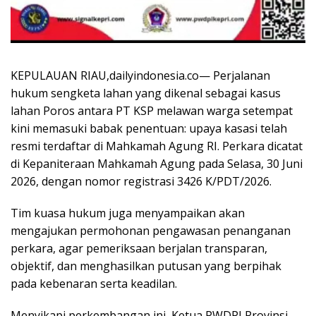
KEPULAUAN RIAU,dailyindonesia.co— Perjalanan
hukum sengketa lahan yang dikenal sebagai kasus
lahan Poros antara PT KSP melawan warga setempat
kini memasuki babak penentuan: upaya kasasi telah
resmi terdaftar di Mahkamah Agung RI. Perkara dicatat
di Kepaniteraan Mahkamah Agung pada Selasa, 30 Juni
2026, dengan nomor registrasi 3426 K/PDT/2026.
Tim kuasa hukum juga menyampaikan akan
mengajukan permohonan pengawasan penanganan
perkara, agar pemeriksaan berjalan transparan,
objektif, dan menghasilkan putusan yang berpihak
pada kebenaran serta keadilan.
Menyikapi perkembangan ini, Ketua PWDPI Provinsi