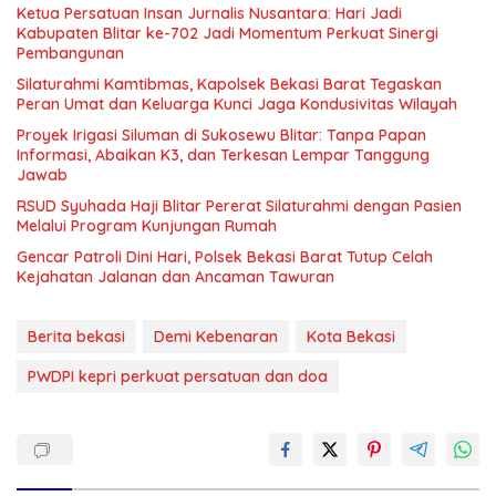
Ketua Persatuan Insan Jurnalis Nusantara: Hari Jadi
Kabupaten Blitar ke-702 Jadi Momentum Perkuat Sinergi
Pembangunan
Silaturahmi Kamtibmas, Kapolsek Bekasi Barat Tegaskan
Peran Umat dan Keluarga Kunci Jaga Kondusivitas Wilayah
Proyek Irigasi Siluman di Sukosewu Blitar: Tanpa Papan
Informasi, Abaikan K3, dan Terkesan Lempar Tanggung
Jawab
RSUD Syuhada Haji Blitar Pererat Silaturahmi dengan Pasien
Melalui Program Kunjungan Rumah
Gencar Patroli Dini Hari, Polsek Bekasi Barat Tutup Celah
Kejahatan Jalanan dan Ancaman Tawuran
Berita bekasi
Demi Kebenaran
Kota Bekasi
PWDPI kepri perkuat persatuan dan doa