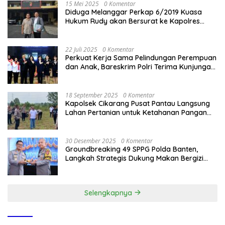
15 Mei 2025
0 Komentar
Diduga Melanggar Perkap 6/2019 Kuasa
Hukum Rudy akan Bersurat ke Kapolres
Bandung Kota .
22 Juli 2025
0 Komentar
Perkuat Kerja Sama Pelindungan Perempuan
dan Anak, Bareskrim Polri Terima Kunjungan
Delegasi Kepolisian nasional Korea Selatan
18 September 2025
0 Komentar
Kapolsek Cikarang Pusat Pantau Langsung
Lahan Pertanian untuk Ketahanan Pangan
Nasional
30 Desember 2025
0 Komentar
Groundbreaking 49 SPPG Polda Banten,
Langkah Strategis Dukung Makan Bergizi
Gratis
Selengkapnya