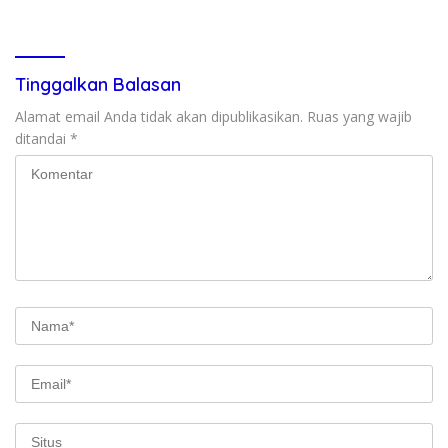
Kunjungan Rumah
dan Ancaman Tawuran
Tinggalkan Balasan
Alamat email Anda tidak akan dipublikasikan.
Ruas yang wajib
ditandai
*