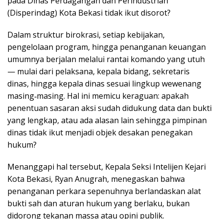
pada Dinas Perdagangan dan Perindustrian
(Disperindag) Kota Bekasi tidak ikut disorot?
Dalam struktur birokrasi, setiap kebijakan,
pengelolaan program, hingga penanganan keuangan
umumnya berjalan melalui rantai komando yang utuh
— mulai dari pelaksana, kepala bidang, sekretaris
dinas, hingga kepala dinas sesuai lingkup wewenang
masing‑masing. Hal ini memicu keraguan: apakah
penentuan sasaran aksi sudah didukung data dan bukti
yang lengkap, atau ada alasan lain sehingga pimpinan
dinas tidak ikut menjadi objek desakan penegakan
hukum?
Menanggapi hal tersebut, Kepala Seksi Intelijen Kejari
Kota Bekasi, Ryan Anugrah, menegaskan bahwa
penanganan perkara sepenuhnya berlandaskan alat
bukti sah dan aturan hukum yang berlaku, bukan
didorong tekanan massa atau opini publik.