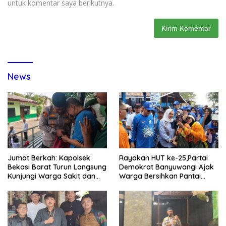
untuk komentar saya berikutnya.
News
Jumat Berkah: Kapolsek
Rayakan HUT ke-25,Partai
Bekasi Barat Turun Langsung
Demokrat Banyuwangi Ajak
Kunjungi Warga Sakit dan
Warga Bersihkan Pantai
Lansia
Kedunen Desa Bomo