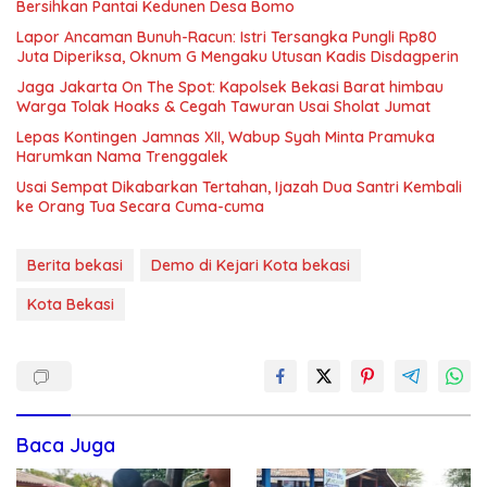
Bersihkan Pantai Kedunen Desa Bomo
Lapor Ancaman Bunuh-Racun: Istri Tersangka Pungli Rp80
Juta Diperiksa, Oknum G Mengaku Utusan Kadis Disdagperin
Jaga Jakarta On The Spot: Kapolsek Bekasi Barat himbau
Warga Tolak Hoaks & Cegah Tawuran Usai Sholat Jumat
Lepas Kontingen Jamnas XII, Wabup Syah Minta Pramuka
Harumkan Nama Trenggalek
Usai Sempat Dikabarkan Tertahan, Ijazah Dua Santri Kembali
ke Orang Tua Secara Cuma-cuma
Berita bekasi
Demo di Kejari Kota bekasi
Kota Bekasi
Baca Juga