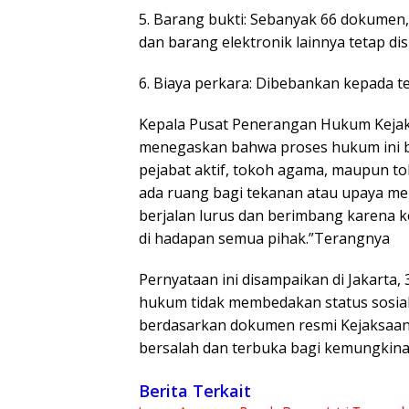
5. Barang bukti: Sebanyak 66 dokumen,
dan barang elektronik lainnya tetap d
6. Biaya perkara: Dibebankan kepada t
Kepala Pusat Penerangan Hukum Kejaks
menegaskan bahwa proses hukum ini ber
pejabat aktif, tokoh agama, maupun t
ada ruang bagi tekanan atau upaya m
berjalan lurus dan berimbang karena k
di hadapan semua pihak.”Terangnya
Pernyataan ini disampaikan di Jakarta
hukum tidak membedakan status sosial
berdasarkan dokumen resmi Kejaksaan
bersalah dan terbuka bagi kemungkina
Berita Terkait