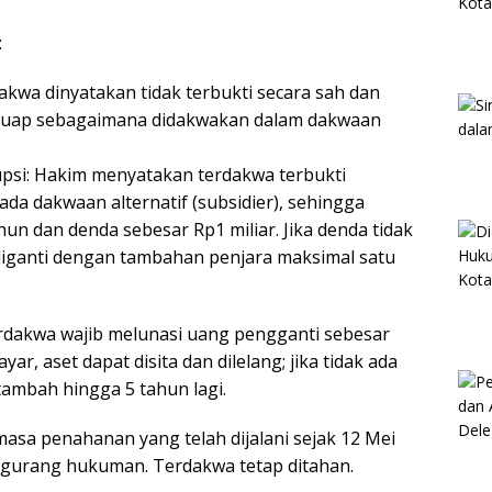
:
akwa dinyatakan tidak terbukti secara sah dan
 suap sebagaimana didakwakan dalam dakwaan
rupsi: Hakim menyatakan terdakwa terbukti
da dakwaan alternatif (subsidier), sehingga
un dan denda sebesar Rp1 miliar. Jika denda tidak
diganti dengan tambahan penjara maksimal satu
erdakwa wajib melunasi uang pengganti sebesar
r, aset dapat disita dan dilelang; jika tidak ada
ambah hingga 5 tahun lagi.
asa penahanan yang telah dijalani sejak 12 Mei
ngurang hukuman. Terdakwa tetap ditahan.