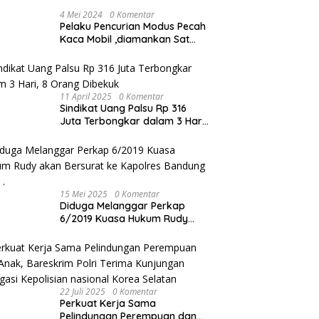
4 Mei 2024
0 Komentar
Pelaku Pencurian Modus Pecah
Kaca Mobil ,diamankan Sat
Reskrim Polres Metro Bekasi
Kota
11 April 2025
0 Komentar
Sindikat Uang Palsu Rp 316
Juta Terbongkar dalam 3 Hari,
8 Orang Dibekuk
15 Mei 2025
0 Komentar
Diduga Melanggar Perkap
6/2019 Kuasa Hukum Rudy
akan Bersurat ke Kapolres
Bandung Kota .
22 Juli 2025
0 Komentar
Perkuat Kerja Sama
Pelindungan Perempuan dan