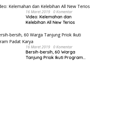
16 Maret 2019
0 Komentar
Video: Kelemahan dan
Kelebihan All New Terios
16 Maret 2019
0 Komentar
Bersih-bersih, 60 Warga
Tanjung Priok Ikuti Program
Padat Karya