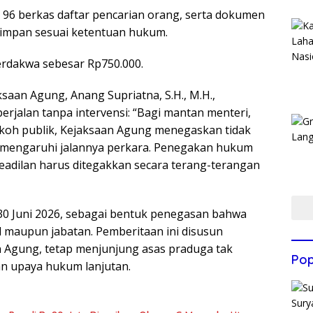
 96 berkas daftar pencarian orang, serta dokumen
isimpan sesuai ketentuan hukum.
erdakwa sebesar Rp750.000.
aan Agung, Anang Supriatna, S.H., M.H.,
jalan tanpa intervensi: “Bagi mantan menteri,
okoh publik, Kejaksaan Agung menegaskan tidak
emengaruhi jalannya perkara. Penegakan hukum
eadilan harus ditegakkan secara terang-terangan
, 30 Juni 2026, sebagai bentuk penegasan bahwa
 maupun jabatan. Pemberitaan ini disusun
 Agung, tetap menjunjung asas praduga tak
Pop
n upaya hukum lanjutan.