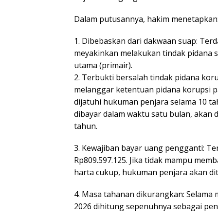
Dalam putusannya, hakim menetapkan
1. Dibebaskan dari dakwaan suap: Terd
meyakinkan melakukan tindak pidana
utama (primair).
2. Terbukti bersalah tindak pidana ko
melanggar ketentuan pidana korupsi pa
dijatuhi hukuman penjara selama 10 tah
dibayar dalam waktu satu bulan, akan 
tahun.
3. Kewajiban bayar uang pengganti: T
Rp809.597.125. Jika tidak mampu membaya
harta cukup, hukuman penjara akan dit
4. Masa tahanan dikurangkan: Selama m
2026 dihitung sepenuhnya sebagai pe