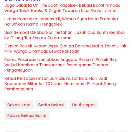
Jaga Jakarta On The Spot: Kapolsek Bekasi Barat himbau
Warga Tolak Hoaks & Cegah Tawuran Usai Sholat Jumat
Lepas Kontingen Jamnas XII, Wabup Syah Minta Pramuka
Harumkan Nama Trenggalek
Usai Sempat Dikabarkan Tertahan, Ijazah Dua Santri Kembali
ke Orang Tua Secara Cuma-cuma
Oknum Polsek Kebon Jeruk Diduga Backing Mafia Tanah, Hak
Milik Warga Dirampas Lewat Paksaan
Polres Pasuruan Nonjobkan Anggota Reskrim Polsek Beji,
Wujud Komitmen Transparansi Penanganan Dugaan
Penganiayaan
Ketua Persatuan Insan Jurnalis Nusantara: Hari Jadi
Kabupaten Blitar ke-702 Jadi Momentum Perkuat Sinergi
Pembangunan
Bekasi kota
Berita bekasi
On the spot
Polsek Bekasi Barat