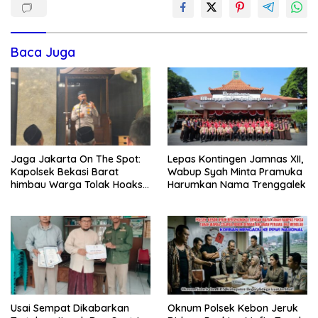
Baca Juga
Jaga Jakarta On The Spot:
Lepas Kontingen Jamnas XII,
Kapolsek Bekasi Barat
Wabup Syah Minta Pramuka
himbau Warga Tolak Hoaks
Harumkan Nama Trenggalek
& Cegah Tawuran Usai
Sholat Jumat
Usai Sempat Dikabarkan
Oknum Polsek Kebon Jeruk