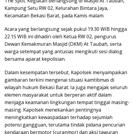
The Spot. Kegiatan berlangsung di Masjid At Taubah,
Kampung Setu RW 02, Kelurahan Bintara Jaya,
Kecamatan Bekasi Barat, pada Kamis malam.
Acara yang berlangsung sejak pukul 19.30 WIB hingga
22.15 WIB ini dihadiri oleh Ketua RW 02, pengurus
Dewan Kemakmuran Masjid (DKM) At Taubah, serta
warga setempat yang antusias mengikuti sesi dialog
bersama aparat kepolisian.
Dalam kesempatan tersebut, Kapolsek menyampaikan
gambaran terkini mengenai situasi kamtibmas di
wilayah hukum Bekasi Barat. Ia juga mengajak seluruh
elemen masyarakat untuk berperan aktif dalam
menjaga keamanan lingkungan tempat tinggal masing-
masing. Kapolsek menekankan pentingnya
meningkatkan kewaspadaan terhadap sejumlah
potensi gangguan, terutama tindak pidana pencurian
kendaraan bermotor (curanmor) dan aksi tawuran