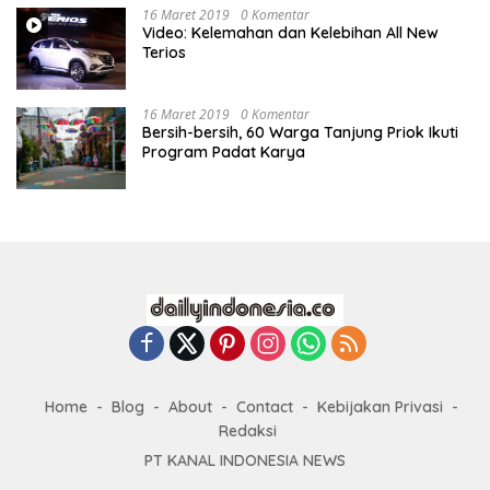
16 Maret 2019
0 Komentar
Video: Kelemahan dan Kelebihan All New
Terios
16 Maret 2019
0 Komentar
Bersih-bersih, 60 Warga Tanjung Priok Ikuti
Program Padat Karya
Home
Blog
About
Contact
Kebijakan Privasi
Redaksi
PT KANAL INDONESIA NEWS