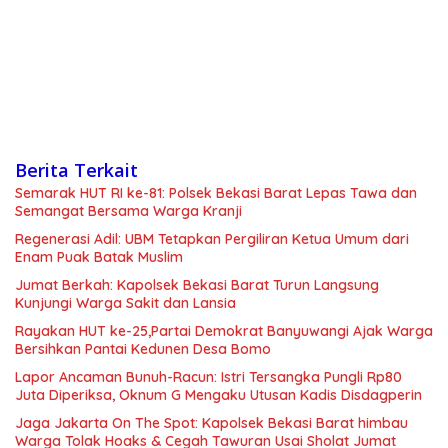
Berita Terkait
Semarak HUT RI ke-81: Polsek Bekasi Barat Lepas Tawa dan
Semangat Bersama Warga Kranji
Regenerasi Adil: UBM Tetapkan Pergiliran Ketua Umum dari
Enam Puak Batak Muslim
Jumat Berkah: Kapolsek Bekasi Barat Turun Langsung
Kunjungi Warga Sakit dan Lansia
Rayakan HUT ke-25,Partai Demokrat Banyuwangi Ajak Warga
Bersihkan Pantai Kedunen Desa Bomo
Lapor Ancaman Bunuh-Racun: Istri Tersangka Pungli Rp80
Juta Diperiksa, Oknum G Mengaku Utusan Kadis Disdagperin
Jaga Jakarta On The Spot: Kapolsek Bekasi Barat himbau
Warga Tolak Hoaks & Cegah Tawuran Usai Sholat Jumat