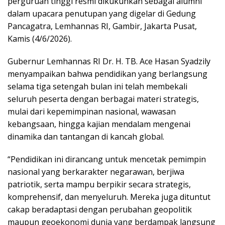
perguruan tinggi resmi dikukuhkan sebagai alumni
dalam upacara penutupan yang digelar di Gedung
Pancagatra, Lemhannas RI, Gambir, Jakarta Pusat,
Kamis (4/6/2026).
Gubernur Lemhannas RI Dr. H. TB. Ace Hasan Syadzily
menyampaikan bahwa pendidikan yang berlangsung
selama tiga setengah bulan ini telah membekali
seluruh peserta dengan berbagai materi strategis,
mulai dari kepemimpinan nasional, wawasan
kebangsaan, hingga kajian mendalam mengenai
dinamika dan tantangan di kancah global.
“Pendidikan ini dirancang untuk mencetak pemimpin
nasional yang berkarakter negarawan, berjiwa
patriotik, serta mampu berpikir secara strategis,
komprehensif, dan menyeluruh. Mereka juga dituntut
cakap beradaptasi dengan perubahan geopolitik
maupun geoekonomi dunia yang berdampak langsung