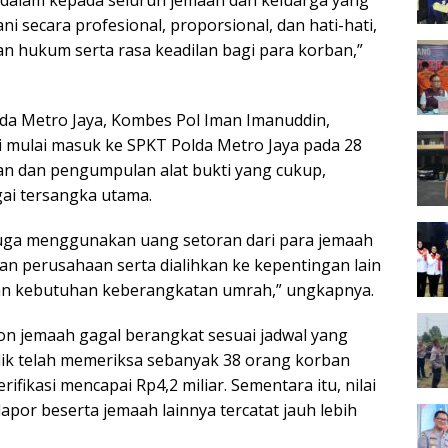
i secara profesional, proporsional, dan hati-hati,
 hukum serta rasa keadilan bagi para korban,”
lda Metro Jaya, Kombes Pol Iman Imanuddin,
i mulai masuk ke SPKT Polda Metro Jaya pada 28
kan dan pengumpulan alat bukti yang cukup,
ai tersangka utama.
duga menggunakan uang setoran dari para jemaah
 perusahaan serta dialihkan ke kepentingan lain
gan kebutuhan keberangkatan umrah,” ungkapnya.
lon jemaah gagal berangkat sesuai jadwal yang
yidik telah memeriksa sebanyak 38 orang korban
ifikasi mencapai Rp4,2 miliar. Sementara itu, nilai
apor beserta jemaah lainnya tercatat jauh lebih