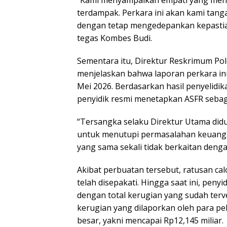
terdampak. Perkara ini akan kami tangan
dengan tetap mengedepankan kepastian
tegas Kombes Budi.
Sementara itu, Direktur Reskrimum Po
menjelaskan bahwa laporan perkara in
Mei 2026. Berdasarkan hasil penyelidi
penyidik resmi menetapkan ASFR sebag
“Tersangka selaku Direktur Utama di
untuk menutupi permasalahan keuangan
yang sama sekali tidak berkaitan den
Akibat perbuatan tersebut, ratusan ca
telah disepakati. Hingga saat ini, pen
dengan total kerugian yang sudah terver
kerugian yang dilaporkan oleh para pel
besar, yakni mencapai Rp12,145 miliar.