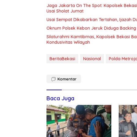
Jaga Jakarta On The Spot: Kapolsek Beka
Usai Sholat Jumat
Usai Sempat Dikabarkan Tertahan, Ijazah 
Oknum Polsek Kebon Jeruk Diduga Backing 
Silaturahmi Kamtibmas, Kapolsek Bekasi B
Kondusivitas Wilayah
BeritaBekasi
Nasional
Polda Metroj
Komentar
Baca Juga