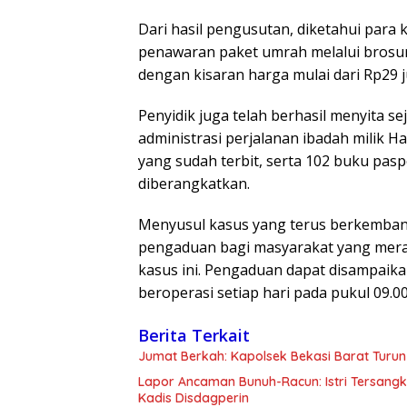
Dari hasil pengusutan, diketahui para 
penawaran paket umrah melalui brosur 
dengan kisaran harga mulai dari Rp29 j
Penyidik juga telah berhasil menyita s
administrasi perjalanan ibadah milik 
yang sudah terbit, serta 102 buku pas
diberangkatkan.
Menyusul kasus yang terus berkemban
pengaduan bagi masyarakat yang merasa
kasus ini. Pengaduan dapat disampaik
beroperasi setiap hari pada pukul 09.0
Berita Terkait
Jumat Berkah: Kapolsek Bekasi Barat Turun
Lapor Ancaman Bunuh-Racun: Istri Tersang
Kadis Disdagperin