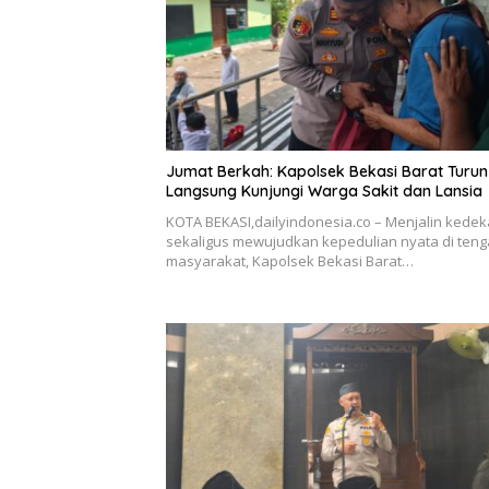
Jumat Berkah: Kapolsek Bekasi Barat Turun
Langsung Kunjungi Warga Sakit dan Lansia
KOTA BEKASI,dailyindonesia.co – Menjalin kede
sekaligus mewujudkan kepedulian nyata di ten
masyarakat, Kapolsek Bekasi Barat…