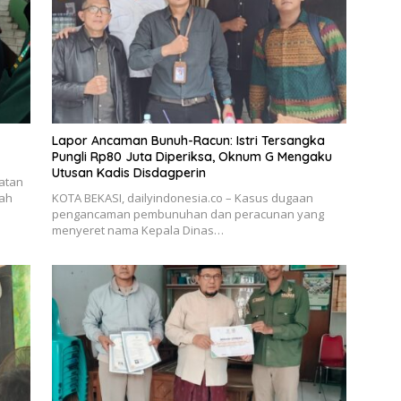
Lapor Ancaman Bunuh-Racun: Istri Tersangka
Pungli Rp80 Juta Diperiksa, Oknum G Mengaku
Utusan Kadis Disdagperin
katan
gah
KOTA BEKASI, dailyindonesia.co – Kasus dugaan
pengancaman pembunuhan dan peracunan yang
menyeret nama Kepala Dinas…