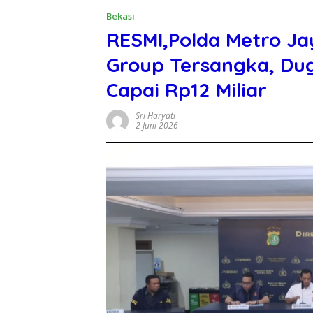
Bekasi
RESMI,Polda Metro Ja
Group Tersangka, Du
Capai Rp12 Miliar
Sri Haryati
2 Juni 2026