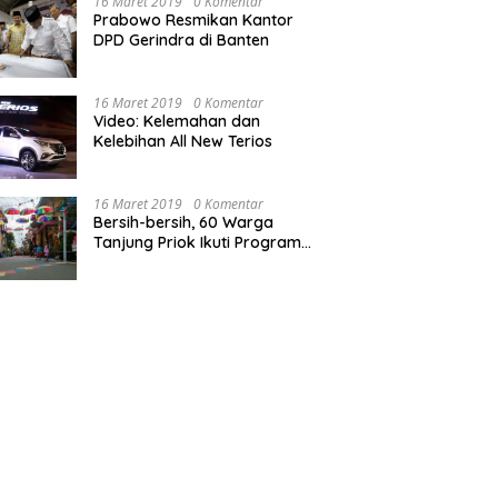
16 Maret 2019
0 Komentar
Prabowo Resmikan Kantor
DPD Gerindra di Banten
16 Maret 2019
0 Komentar
Video: Kelemahan dan
Kelebihan All New Terios
16 Maret 2019
0 Komentar
Bersih-bersih, 60 Warga
Tanjung Priok Ikuti Program
Padat Karya