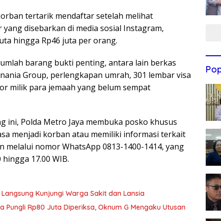
korban tertarik mendaftar setelah melihat
yang disebarkan di media sosial Instagram,
uta hingga Rp46 juta per orang.
ejumlah barang bukti penting, antara lain berkas
Pop
Hanania Group, perlengkapan umrah, 301 lembar visa
por milik para jemaah yang belum sempat
g ini, Polda Metro Jaya membuka posko khusus
 menjadi korban atau memiliki informasi terkait
an melalui nomor WhatsApp 0813-1400-1414, yang
0 hingga 17.00 WIB.
 Langsung Kunjungi Warga Sakit dan Lansia
ka Pungli Rp80 Juta Diperiksa, Oknum G Mengaku Utusan