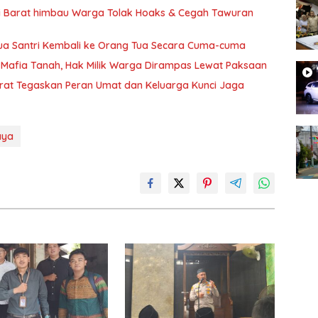
si Barat himbau Warga Tolak Hoaks & Cegah Tawuran
Dua Santri Kembali ke Orang Tua Secara Cuma-cuma
Mafia Tanah, Hak Milik Warga Dirampas Lewat Paksaan
arat Tegaskan Peran Umat dan Keluarga Kunci Jaga
aya