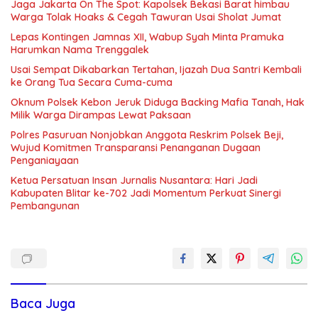
Jaga Jakarta On The Spot: Kapolsek Bekasi Barat himbau
Warga Tolak Hoaks & Cegah Tawuran Usai Sholat Jumat
Lepas Kontingen Jamnas XII, Wabup Syah Minta Pramuka
Harumkan Nama Trenggalek
Usai Sempat Dikabarkan Tertahan, Ijazah Dua Santri Kembali
ke Orang Tua Secara Cuma-cuma
Oknum Polsek Kebon Jeruk Diduga Backing Mafia Tanah, Hak
Milik Warga Dirampas Lewat Paksaan
Polres Pasuruan Nonjobkan Anggota Reskrim Polsek Beji,
Wujud Komitmen Transparansi Penanganan Dugaan
Penganiayaan
Ketua Persatuan Insan Jurnalis Nusantara: Hari Jadi
Kabupaten Blitar ke-702 Jadi Momentum Perkuat Sinergi
Pembangunan
Baca Juga