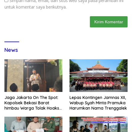
Simpan nama, email, dan situs web saya pada peramban ini
untuk komentar saya berikutnya.
News
Jaga Jakarta On The Spot:
Lepas Kontingen Jamnas XII,
Kapolsek Bekasi Barat
Wabup Syah Minta Pramuka
himbau Warga Tolak Hoaks
Harumkan Nama Trenggalek
& Cegah Tawuran Usai
Sholat Jumat