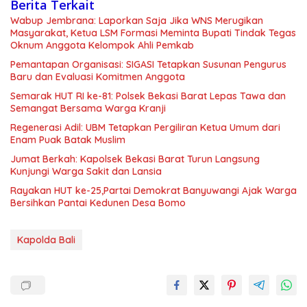
Berita Terkait
Wabup Jembrana: Laporkan Saja Jika WNS Merugikan
Masyarakat, Ketua LSM Formasi Meminta Bupati Tindak Tegas
Oknum Anggota Kelompok Ahli Pemkab
Pemantapan Organisasi: SIGASI Tetapkan Susunan Pengurus
Baru dan Evaluasi Komitmen Anggota
Semarak HUT RI ke-81: Polsek Bekasi Barat Lepas Tawa dan
Semangat Bersama Warga Kranji
Regenerasi Adil: UBM Tetapkan Pergiliran Ketua Umum dari
Enam Puak Batak Muslim
Jumat Berkah: Kapolsek Bekasi Barat Turun Langsung
Kunjungi Warga Sakit dan Lansia
Rayakan HUT ke-25,Partai Demokrat Banyuwangi Ajak Warga
Bersihkan Pantai Kedunen Desa Bomo
Kapolda Bali