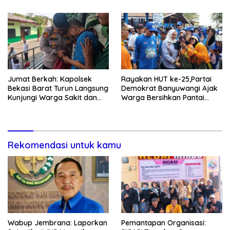
Jumat Berkah: Kapolsek
Rayakan HUT ke-25,Partai
Bekasi Barat Turun Langsung
Demokrat Banyuwangi Ajak
Kunjungi Warga Sakit dan
Warga Bersihkan Pantai
Lansia
Kedunen Desa Bomo
Rekomendasi untuk kamu
Wabup Jembrana: Laporkan
Pemantapan Organisasi: