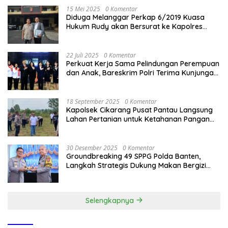
15 Mei 2025
0 Komentar
Diduga Melanggar Perkap 6/2019 Kuasa
Hukum Rudy akan Bersurat ke Kapolres
Bandung Kota .
22 Juli 2025
0 Komentar
Perkuat Kerja Sama Pelindungan Perempuan
dan Anak, Bareskrim Polri Terima Kunjungan
Delegasi Kepolisian nasional Korea Selatan
18 September 2025
0 Komentar
Kapolsek Cikarang Pusat Pantau Langsung
Lahan Pertanian untuk Ketahanan Pangan
Nasional
30 Desember 2025
0 Komentar
Groundbreaking 49 SPPG Polda Banten,
Langkah Strategis Dukung Makan Bergizi
Gratis
Selengkapnya