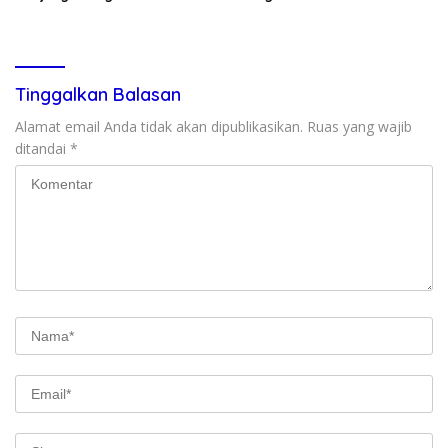
Lansia
Kedunen Desa Bomo
Tinggalkan Balasan
Alamat email Anda tidak akan dipublikasikan.
Ruas yang wajib
ditandai
*