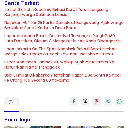
Berita Terkait
Jumat Berkah: Kapolsek Bekasi Barat Turun Langsung
Kunjungi Warga Sakit dan Lansia
Rayakan HUT ke-25,Partai Demokrat Banyuwangi Ajak Warga
Bersihkan Pantai Kedunen Desa Bomo
Lapor Ancaman Bunuh-Racun: Istri Tersangka Pungli Rp80
Juta Diperiksa, Oknum G Mengaku Utusan Kadis Disdagperin
Jaga Jakarta On The Spot: Kapolsek Bekasi Barat himbau
Warga Tolak Hoaks & Cegah Tawuran Usai Sholat Jumat
Lepas Kontingen Jamnas XII, Wabup Syah Minta Pramuka
Harumkan Nama Trenggalek
Usai Sempat Dikabarkan Tertahan, Ijazah Dua Santri Kembali
ke Orang Tua Secara Cuma-cuma
Baca Juga