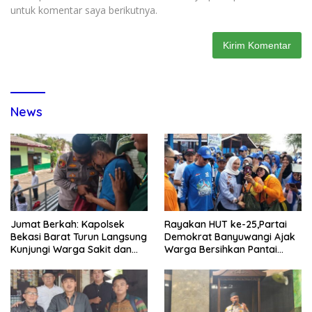
untuk komentar saya berikutnya.
News
Jumat Berkah: Kapolsek
Rayakan HUT ke-25,Partai
Bekasi Barat Turun Langsung
Demokrat Banyuwangi Ajak
Kunjungi Warga Sakit dan
Warga Bersihkan Pantai
Lansia
Kedunen Desa Bomo