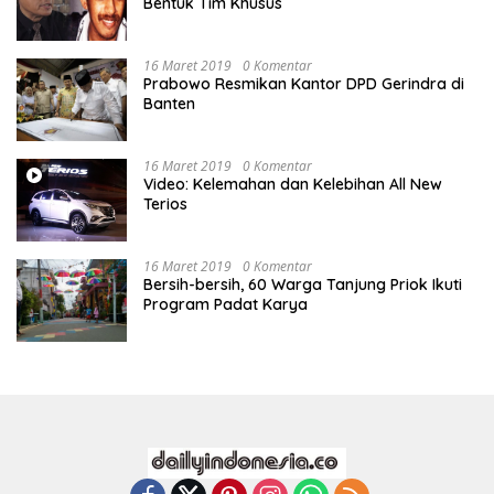
Bentuk Tim Khusus
16 Maret 2019
0 Komentar
Prabowo Resmikan Kantor DPD Gerindra di
Banten
16 Maret 2019
0 Komentar
Video: Kelemahan dan Kelebihan All New
Terios
16 Maret 2019
0 Komentar
Bersih-bersih, 60 Warga Tanjung Priok Ikuti
Program Padat Karya