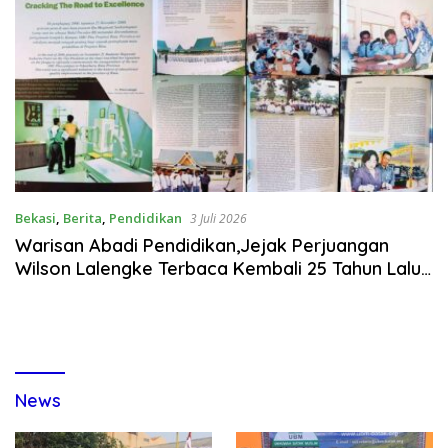
Bekasi
,
Berita
,
Pendidikan
3 Juli 2026
Warisan Abadi Pendidikan,Jejak Perjuangan
Wilson Lalengke Terbaca Kembali 25 Tahun Lalu
di Hari Ulang Tahun Ke-61
News