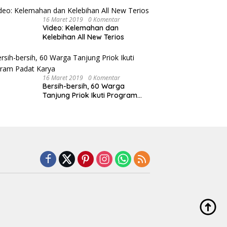
16 Maret 2019
0 Komentar
Video: Kelemahan dan
Kelebihan All New Terios
16 Maret 2019
0 Komentar
Bersih-bersih, 60 Warga
Tanjung Priok Ikuti Program
Padat Karya