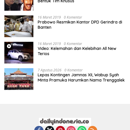
Bentuk Tim Khusus
16 Maret 2019
0 Komentar
Prabowo Resmikan Kantor DPD Gerindra di
Banten
16 Maret 2019
0 Komentar
Video: Kelemahan dan Kelebihan All New
Terios
7 Agustus 2026
0 Komentar
Lepas Kontingen Jamnas XII, Wabup Syah
Minta Pramuka Harumkan Nama Trenggalek