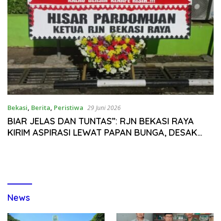
Bekasi
,
Berita
,
Peristiwa
29 Juni 2026
BIAR JELAS DAN TUNTAS”: RJN BEKASI RAYA
KIRIM ASPIRASI LEWAT PAPAN BUNGA, DESAK
DIALOG TERBUKA BAHAS PENYELENGGARAAN
HPN 2026
News