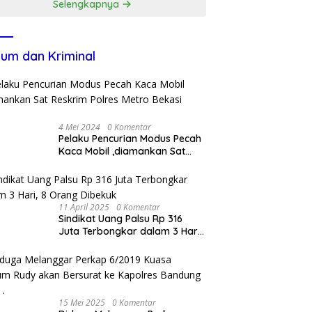
Selengkapnya
um dan Kriminal
4 Mei 2024
0 Komentar
Pelaku Pencurian Modus Pecah
Kaca Mobil ,diamankan Sat
Reskrim Polres Metro Bekasi
Kota
11 April 2025
0 Komentar
Sindikat Uang Palsu Rp 316
Juta Terbongkar dalam 3 Hari,
8 Orang Dibekuk
15 Mei 2025
0 Komentar