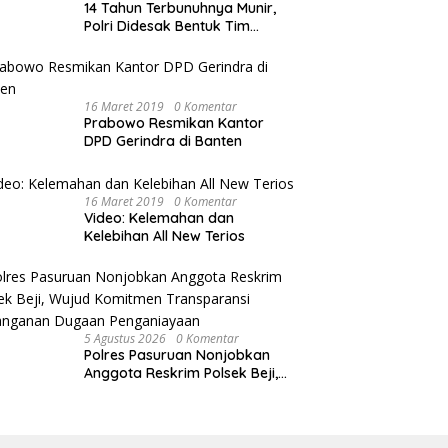
14 Tahun Terbunuhnya Munir,
Polri Didesak Bentuk Tim
Khusus
16 Maret 2019
0 Komentar
Prabowo Resmikan Kantor
DPD Gerindra di Banten
16 Maret 2019
0 Komentar
Video: Kelemahan dan
Kelebihan All New Terios
5 Agustus 2026
0 Komentar
Polres Pasuruan Nonjobkan
Anggota Reskrim Polsek Beji,
Wujud Komitmen Transparansi
Penanganan Dugaan
Penganiayaan