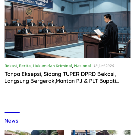
Bekasi
,
Berita
,
Hukum dan Kriminal
,
Nasional
18 Juni 2026
Tanpa Eksepsi, Sidang TUPER DPRD Bekasi,
Langsung Bergerak,Mantan PJ & PLT Bupati
Berpeluang dipanggil Jadi Saksi
News