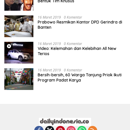
Bentuk Tim Khusus
16 Maret 2019
0 Komentar
Prabowo Resmikan Kantor DPD Gerindra di
Banten
16 Maret 2019
0 Komentar
Video: Kelemahan dan Kelebihan All New
Terios
16 Maret 2019
0 Komentar
Bersih-bersih, 60 Warga Tanjung Priok Ikuti
Program Padat Karya