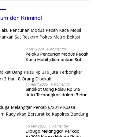
um dan Kriminal
4 Mei 2024
0 Komentar
Pelaku Pencurian Modus Pecah
Kaca Mobil ,diamankan Sat
Reskrim Polres Metro Bekasi
Kota
11 April 2025
0 Komentar
Sindikat Uang Palsu Rp 316
Juta Terbongkar dalam 3 Hari,
8 Orang Dibekuk
15 Mei 2025
0 Komentar
Diduga Melanggar Perkap
6/2019 Kuasa Hukum Rudy