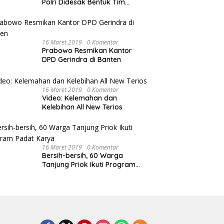
Polri Didesak Bentuk Tim
Khusus
16 Maret 2019
0 Komentar
Prabowo Resmikan Kantor
DPD Gerindra di Banten
16 Maret 2019
0 Komentar
Video: Kelemahan dan
Kelebihan All New Terios
16 Maret 2019
0 Komentar
Bersih-bersih, 60 Warga
Tanjung Priok Ikuti Program
Padat Karya