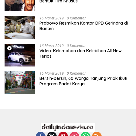
Bentuk Tim Khusus
16 Maret 2019
0 Komentar
Prabowo Resmikan Kantor DPD Gerindra di
Banten
16 Maret 2019
0 Komentar
Video: Kelemahan dan Kelebihan All New
Terios
16 Maret 2019
0 Komentar
Bersih-bersih, 60 Warga Tanjung Priok Ikuti
Program Padat Karya