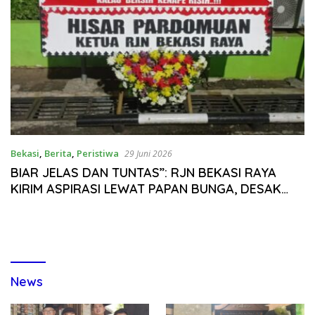
Bekasi
,
Berita
,
Peristiwa
29 Juni 2026
BIAR JELAS DAN TUNTAS”: RJN BEKASI RAYA
KIRIM ASPIRASI LEWAT PAPAN BUNGA, DESAK
DIALOG TERBUKA BAHAS PENYELENGGARAAN
HPN 2026
News