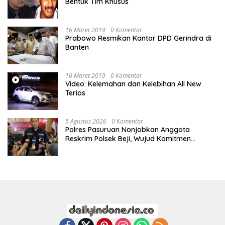
Bentuk Tim Khusus
16 Maret 2019
0 Komentar
Prabowo Resmikan Kantor DPD Gerindra di
Banten
16 Maret 2019
0 Komentar
Video: Kelemahan dan Kelebihan All New
Terios
5 Agustus 2026
0 Komentar
Polres Pasuruan Nonjobkan Anggota
Reskrim Polsek Beji, Wujud Komitmen
Transparansi Penanganan Dugaan
Penganiayaan