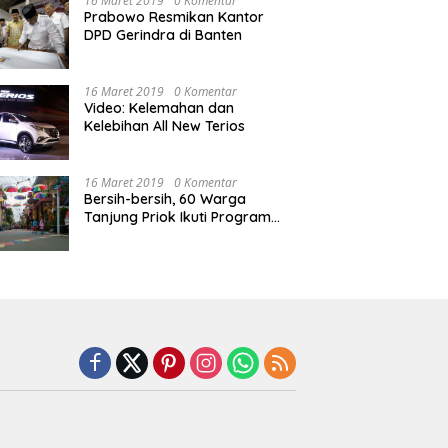
16 Maret 2019
0 Komentar
Prabowo Resmikan Kantor
DPD Gerindra di Banten
16 Maret 2019
0 Komentar
Video: Kelemahan dan
Kelebihan All New Terios
16 Maret 2019
0 Komentar
Bersih-bersih, 60 Warga
Tanjung Priok Ikuti Program
Padat Karya