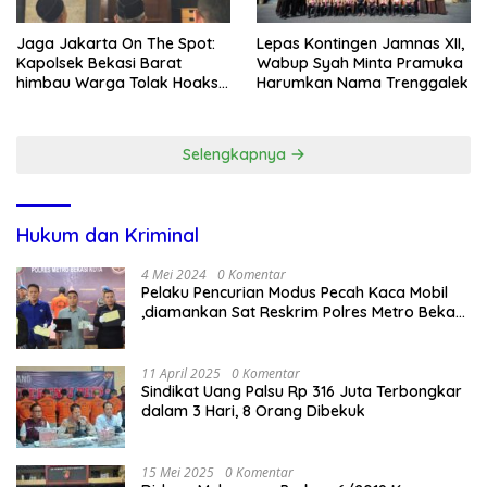
Jaga Jakarta On The Spot:
Lepas Kontingen Jamnas XII,
Kapolsek Bekasi Barat
Wabup Syah Minta Pramuka
himbau Warga Tolak Hoaks
Harumkan Nama Trenggalek
& Cegah Tawuran Usai
Sholat Jumat
Selengkapnya
Hukum dan Kriminal
4 Mei 2024
0 Komentar
Pelaku Pencurian Modus Pecah Kaca Mobil
,diamankan Sat Reskrim Polres Metro Bekasi
Kota
11 April 2025
0 Komentar
Sindikat Uang Palsu Rp 316 Juta Terbongkar
dalam 3 Hari, 8 Orang Dibekuk
15 Mei 2025
0 Komentar