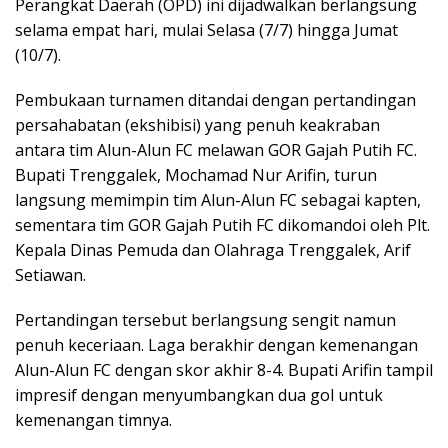
Perangkat Daerah (OPD) ini dijadwalkan berlangsung
selama empat hari, mulai Selasa (7/7) hingga Jumat
(10/7).
Pembukaan turnamen ditandai dengan pertandingan
persahabatan (ekshibisi) yang penuh keakraban
antara tim Alun-Alun FC melawan GOR Gajah Putih FC.
Bupati Trenggalek, Mochamad Nur Arifin, turun
langsung memimpin tim Alun-Alun FC sebagai kapten,
sementara tim GOR Gajah Putih FC dikomandoi oleh Plt.
Kepala Dinas Pemuda dan Olahraga Trenggalek, Arif
Setiawan.
Pertandingan tersebut berlangsung sengit namun
penuh keceriaan. Laga berakhir dengan kemenangan
Alun-Alun FC dengan skor akhir 8-4. Bupati Arifin tampil
impresif dengan menyumbangkan dua gol untuk
kemenangan timnya.