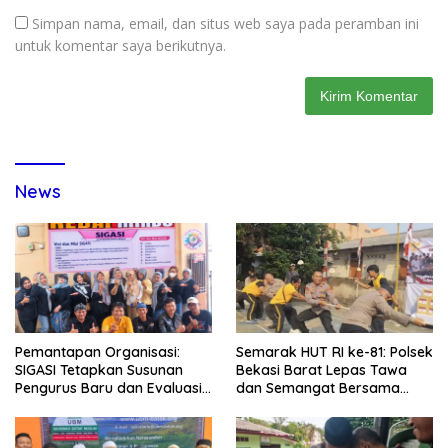
Simpan nama, email, dan situs web saya pada peramban ini
untuk komentar saya berikutnya.
News
Pemantapan Organisasi:
Semarak HUT RI ke-81: Polsek
SIGASI Tetapkan Susunan
Bekasi Barat Lepas Tawa
Pengurus Baru dan Evaluasi
dan Semangat Bersama
Komitmen Anggota
Warga Kranji