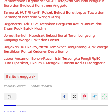
Pemantapan Organisasi: SIGASI Tetapkan Susunan Pengurus
Baru dan Evaluasi Komitmen Anggota
Semarak HUT RI ke-81: Polsek Bekasi Barat Lepas Tawa dan
Semangat Bersama Warga Kranji
Regenerasi Adil: UBM Tetapkan Pergiliran Ketua Umum dari
Enam Puak Batak Muslim
Jumat Berkah: Kapolsek Bekasi Barat Turun Langsung
Kunjungi Warga Sakit dan Lansia
Rayakan HUT ke-25,Partai Demokrat Banyuwangi Ajak Warga
Bersihkan Pantai Kedunen Desa Bomo
Lapor Ancaman Bunuh-Racun: Istri Tersangka Pungli Rp80
Juta Diperiksa, Oknum G Mengaku Utusan Kadis Disdagperin
Berita trenggalek
Penulis: Lendra
Editor: Redaksi