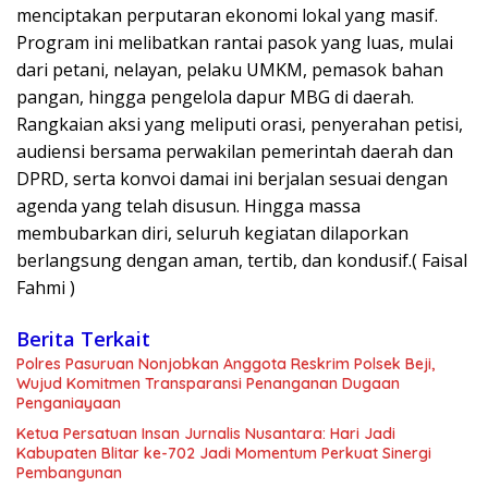
menciptakan perputaran ekonomi lokal yang masif.
Program ini melibatkan rantai pasok yang luas, mulai
dari petani, nelayan, pelaku UMKM, pemasok bahan
pangan, hingga pengelola dapur MBG di daerah.
Rangkaian aksi yang meliputi orasi, penyerahan petisi,
audiensi bersama perwakilan pemerintah daerah dan
DPRD, serta konvoi damai ini berjalan sesuai dengan
agenda yang telah disusun. Hingga massa
membubarkan diri, seluruh kegiatan dilaporkan
berlangsung dengan aman, tertib, dan kondusif.( Faisal
Fahmi )
Berita Terkait
Polres Pasuruan Nonjobkan Anggota Reskrim Polsek Beji,
Wujud Komitmen Transparansi Penanganan Dugaan
Penganiayaan
Ketua Persatuan Insan Jurnalis Nusantara: Hari Jadi
Kabupaten Blitar ke-702 Jadi Momentum Perkuat Sinergi
Pembangunan