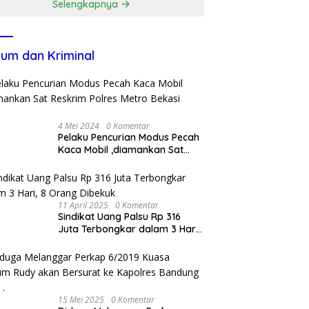
Selengkapnya
um dan Kriminal
4 Mei 2024
0 Komentar
Pelaku Pencurian Modus Pecah
Kaca Mobil ,diamankan Sat
Reskrim Polres Metro Bekasi
Kota
11 April 2025
0 Komentar
Sindikat Uang Palsu Rp 316
Juta Terbongkar dalam 3 Hari,
8 Orang Dibekuk
15 Mei 2025
0 Komentar