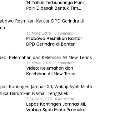
14 Tahun Terbunuhnya Munir,
Polri Didesak Bentuk Tim
Khusus
16 Maret 2019
0 Komentar
Prabowo Resmikan Kantor
DPD Gerindra di Banten
16 Maret 2019
0 Komentar
Video: Kelemahan dan
Kelebihan All New Terios
7 Agustus 2026
0 Komentar
Lepas Kontingen Jamnas XII,
Wabup Syah Minta Pramuka
Harumkan Nama Trenggalek