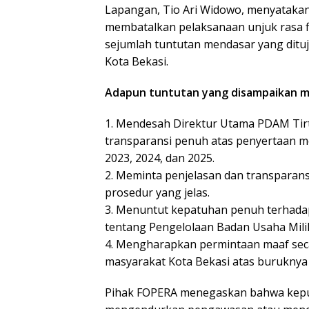
Lapangan, Tio Ari Widowo, menyatakan
membatalkan pelaksanaan unjuk rasa f
sejumlah tuntutan mendasar yang dituj
Kota Bekasi.
Adapun tuntutan yang disampaikan me
1. Mendesah Direktur Utama PDAM Tirt
transparansi penuh atas penyertaan m
2023, 2024, dan 2025.
2. Meminta penjelasan dan transparans
prosedur yang jelas.
3. Menuntut kepatuhan penuh terhada
tentang Pengelolaan Badan Usaha Mili
4. Mengharapkan permintaan maaf sec
masyarakat Kota Bekasi atas buruknya k
Pihak FOPERA menegaskan bahwa kepu