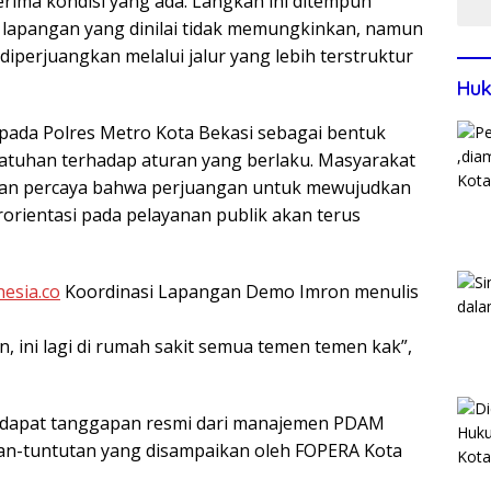
ma kondisi yang ada. Langkah ini ditempuh
i lapangan yang dinilai tidak memungkinkan, namun
diperjuangkan melalui jalur yang lebih terstruktur
Huk
pada Polres Metro Kota Bekasi sebagai bentuk
epatuhan terhadap aturan yang berlaku. Masyarakat
 dan percaya bahwa perjuangan untuk mewujudkan
orientasi pada pelayanan publik akan terus
nesia.co
Koordinasi Lapangan Demo Imron menulis
n, ini lagi di rumah sakit semua temen temen kak”,
terdapat tanggapan resmi dari manajemen PDAM
tutan-tuntutan yang disampaikan oleh FOPERA Kota