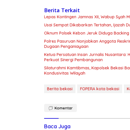
Berita Terkait
Lepas Kontingen Jamnas XII, Wabup Syah 
Usai Sempat Dikabarkan Tertahan, Ijazah 
Oknum Polsek Kebon Jeruk Diduga Backing 
Polres Pasuruan Nonjobkan Anggota Reskri
Dugaan Penganiayaan
Ketua Persatuan Insan Jurnalis Nusantara:
Perkuat Sinergi Pembangunan
Silaturahmi Kamtibmas, Kapolsek Bekasi B
Kondusivitas Wilayah
Berita bekasi
FOPERA kota bekasi
K
Komentar
Baca Juga