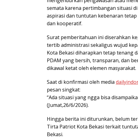
mengendurkan pengawasan atau meneri
semata karena pertimbangan situasi d
aspirasi dan tuntutan kebenaran tetap 
dan kooperatif.
Surat pemberitahuan ini diserahkan ke
tertib administrasi sekaligus wujud k
Kota Bekasi diharapkan tetap tenang
PDAM yang bersih, transparan, dan ber
dikawal ketat oleh elemen masyarakat.
Saat di konfirmasi oleh media
dailyindo
pesan singkat:
“Ada situasi yang ngga bisa disampaika
(Jumat,26/6/2026).
Hingga berita ini diturunkan, belum 
Tirta Patriot Kota Bekasi terkait tun
Bekasi.