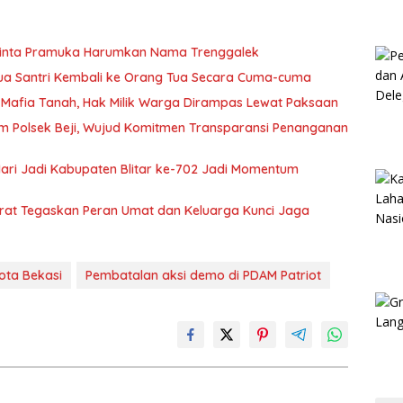
Minta Pramuka Harumkan Nama Trenggalek
Dua Santri Kembali ke Orang Tua Secara Cuma-cuma
Mafia Tanah, Hak Milik Warga Dirampas Lewat Paksaan
m Polsek Beji, Wujud Komitmen Transparansi Penanganan
 Hari Jadi Kabupaten Blitar ke-702 Jadi Momentum
arat Tegaskan Peran Umat dan Keluarga Kunci Jaga
ota Bekasi
Pembatalan aksi demo di PDAM Patriot