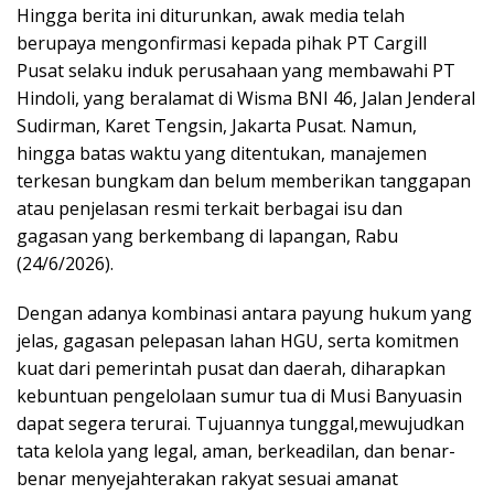
Hingga berita ini diturunkan, awak media telah
berupaya mengonfirmasi kepada pihak PT Cargill
Pusat selaku induk perusahaan yang membawahi PT
Hindoli, yang beralamat di Wisma BNI 46, Jalan Jenderal
Sudirman, Karet Tengsin, Jakarta Pusat. Namun,
hingga batas waktu yang ditentukan, manajemen
terkesan bungkam dan belum memberikan tanggapan
atau penjelasan resmi terkait berbagai isu dan
gagasan yang berkembang di lapangan, Rabu
(24/6/2026).
Dengan adanya kombinasi antara payung hukum yang
jelas, gagasan pelepasan lahan HGU, serta komitmen
kuat dari pemerintah pusat dan daerah, diharapkan
kebuntuan pengelolaan sumur tua di Musi Banyuasin
dapat segera terurai. Tujuannya tunggal,mewujudkan
tata kelola yang legal, aman, berkeadilan, dan benar-
benar menyejahterakan rakyat sesuai amanat