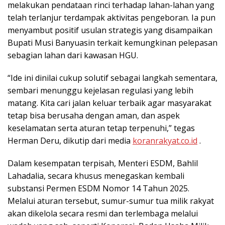
melakukan pendataan rinci terhadap lahan-lahan yang
telah terlanjur terdampak aktivitas pengeboran. Ia pun
menyambut positif usulan strategis yang disampaikan
Bupati Musi Banyuasin terkait kemungkinan pelepasan
sebagian lahan dari kawasan HGU.
“Ide ini dinilai cukup solutif sebagai langkah sementara,
sembari menunggu kejelasan regulasi yang lebih
matang. Kita cari jalan keluar terbaik agar masyarakat
tetap bisa berusaha dengan aman, dan aspek
keselamatan serta aturan tetap terpenuhi,” tegas
Herman Deru, dikutip dari media
koranrakyat.co.id
.
Dalam kesempatan terpisah, Menteri ESDM, Bahlil
Lahadalia, secara khusus menegaskan kembali
substansi Permen ESDM Nomor 14 Tahun 2025.
Melalui aturan tersebut, sumur-sumur tua milik rakyat
akan dikelola secara resmi dan terlembaga melalui