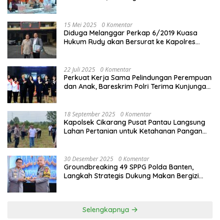
15 Mei 2025
0 Komentar
Diduga Melanggar Perkap 6/2019 Kuasa
Hukum Rudy akan Bersurat ke Kapolres
Bandung Kota .
22 Juli 2025
0 Komentar
Perkuat Kerja Sama Pelindungan Perempuan
dan Anak, Bareskrim Polri Terima Kunjungan
Delegasi Kepolisian nasional Korea Selatan
18 September 2025
0 Komentar
Kapolsek Cikarang Pusat Pantau Langsung
Lahan Pertanian untuk Ketahanan Pangan
Nasional
30 Desember 2025
0 Komentar
Groundbreaking 49 SPPG Polda Banten,
Langkah Strategis Dukung Makan Bergizi
Gratis
Selengkapnya