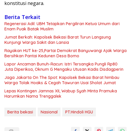
konstitusi negara.
Berita Terkait
Regenerasi Adil: UBM Tetapkan Pergiliran Ketua Umum dari
Enam Puak Batak Muslim
Jumat Berkah: Kapolsek Bekasi Barat Turun Langsung
Kunjungi Warga Sakit dan Lansia
Rayakan HUT ke-25,Partai Demokrat Banyuwangi Ajak Warga
Bersihkan Pantai Kedunen Desa Bomo
Lapor Ancaman Bunuh-Racun: Istri Tersangka Pungli Rp80
Juta Diperiksa, Oknum G Mengaku Utusan Kadis Disdagperin
Jaga Jakarta On The Spot: Kapolsek Bekasi Barat himbau
Warga Tolak Hoaks & Cegah Tawuran Usai Sholat Jumat
Lepas Kontingen Jamnas XII, Wabup Syah Minta Pramuka
Harumkan Nama Trenggalek
Berita bekasi
Nasional
PT.Hindoli HGU