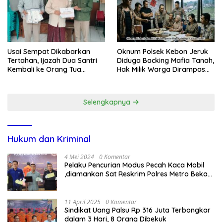
Usai Sempat Dikabarkan
Oknum Polsek Kebon Jeruk
Tertahan, Ijazah Dua Santri
Diduga Backing Mafia Tanah,
Kembali ke Orang Tua
Hak Milik Warga Dirampas
Secara Cuma-cuma
Lewat Paksaan
Selengkapnya
Hukum dan Kriminal
4 Mei 2024
0 Komentar
Pelaku Pencurian Modus Pecah Kaca Mobil
,diamankan Sat Reskrim Polres Metro Bekasi
Kota
11 April 2025
0 Komentar
Sindikat Uang Palsu Rp 316 Juta Terbongkar
dalam 3 Hari, 8 Orang Dibekuk