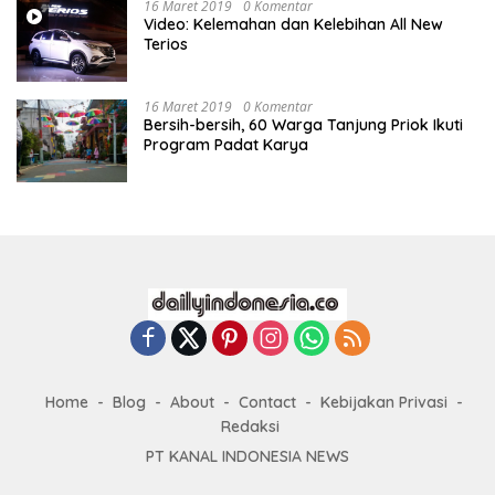
16 Maret 2019
0 Komentar
Video: Kelemahan dan Kelebihan All New
Terios
16 Maret 2019
0 Komentar
Bersih-bersih, 60 Warga Tanjung Priok Ikuti
Program Padat Karya
Home
Blog
About
Contact
Kebijakan Privasi
Redaksi
PT KANAL INDONESIA NEWS