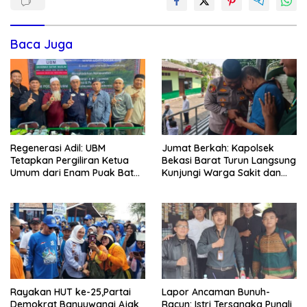
Baca Juga
Regenerasi Adil: UBM
Jumat Berkah: Kapolsek
Tetapkan Pergiliran Ketua
Bekasi Barat Turun Langsung
Umum dari Enam Puak Batak
Kunjungi Warga Sakit dan
Muslim
Lansia
Rayakan HUT ke-25,Partai
Lapor Ancaman Bunuh-
Demokrat Banyuwangi Ajak
Racun: Istri Tersangka Pungli