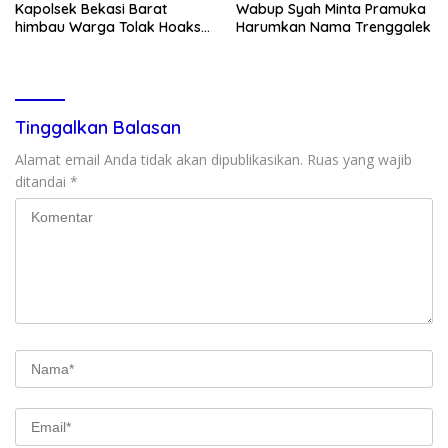
Kapolsek Bekasi Barat
Wabup Syah Minta Pramuka
himbau Warga Tolak Hoaks
Harumkan Nama Trenggalek
& Cegah Tawuran Usai
Sholat Jumat
Tinggalkan Balasan
Alamat email Anda tidak akan dipublikasikan.
Ruas yang wajib
ditandai
*