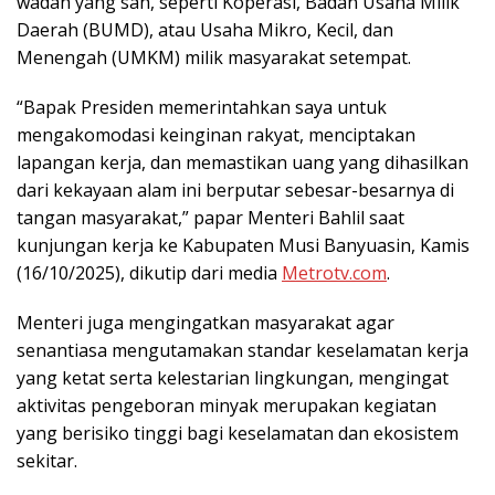
wadah yang sah, seperti Koperasi, Badan Usaha Milik
Daerah (BUMD), atau Usaha Mikro, Kecil, dan
Menengah (UMKM) milik masyarakat setempat.
“Bapak Presiden memerintahkan saya untuk
mengakomodasi keinginan rakyat, menciptakan
lapangan kerja, dan memastikan uang yang dihasilkan
dari kekayaan alam ini berputar sebesar-besarnya di
tangan masyarakat,” papar Menteri Bahlil saat
kunjungan kerja ke Kabupaten Musi Banyuasin, Kamis
(16/10/2025), dikutip dari media
Metrotv.com
.
Menteri juga mengingatkan masyarakat agar
senantiasa mengutamakan standar keselamatan kerja
yang ketat serta kelestarian lingkungan, mengingat
aktivitas pengeboran minyak merupakan kegiatan
yang berisiko tinggi bagi keselamatan dan ekosistem
sekitar.