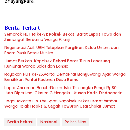
Bhayangkara.
Berita Terkait
Semarak HUT RI ke-81: Polsek Bekasi Barat Lepas Tawa dan
Semangat Bersama Warga Kranji
Regenerasi Adil: UBM Tetapkan Pergiliran Ketua Umum dari
Enam Puak Batak Muslim
Jumat Berkah: Kapolsek Bekasi Barat Turun Langsung
Kunjungi Warga Sakit dan Lansia
Rayakan HUT ke-25,Partai Demokrat Banyuwangi Ajak Warga
Bersihkan Pantai Kedunen Desa Bomo
Lapor Ancaman Bunuh-Racun: Istri Tersangka Pungli Rp80
Juta Diperiksa, Oknum G Mengaku Utusan Kadis Disdagperin
Jaga Jakarta On The Spot: Kapolsek Bekasi Barat himbau
Warga Tolak Hoaks & Cegah Tawuran Usai Sholat Jumat
Berita bekasi
Nasional
Polres Nias