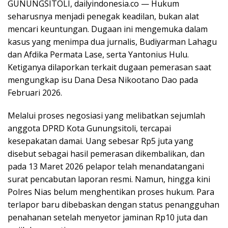
GUNUNGSITOLI, dailyindonesia.co — Hukum
seharusnya menjadi penegak keadilan, bukan alat
mencari keuntungan. Dugaan ini mengemuka dalam
kasus yang menimpa dua jurnalis, Budiyarman Lahagu
dan Afdika Permata Lase, serta Yantonius Hulu.
Ketiganya dilaporkan terkait dugaan pemerasan saat
mengungkap isu Dana Desa Nikootano Dao pada
Februari 2026.
Melalui proses negosiasi yang melibatkan sejumlah
anggota DPRD Kota Gunungsitoli, tercapai
kesepakatan damai. Uang sebesar Rp5 juta yang
disebut sebagai hasil pemerasan dikembalikan, dan
pada 13 Maret 2026 pelapor telah menandatangani
surat pencabutan laporan resmi. Namun, hingga kini
Polres Nias belum menghentikan proses hukum. Para
terlapor baru dibebaskan dengan status penangguhan
penahanan setelah menyetor jaminan Rp10 juta dan