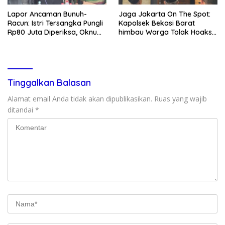
Lapor Ancaman Bunuh-
Jaga Jakarta On The Spot:
Racun: Istri Tersangka Pungli
Kapolsek Bekasi Barat
Rp80 Juta Diperiksa, Oknum
himbau Warga Tolak Hoaks
G Mengaku Utusan Kadis
& Cegah Tawuran Usai
Disdagperin
Sholat Jumat
Tinggalkan Balasan
Alamat email Anda tidak akan dipublikasikan.
Ruas yang wajib
ditandai
*