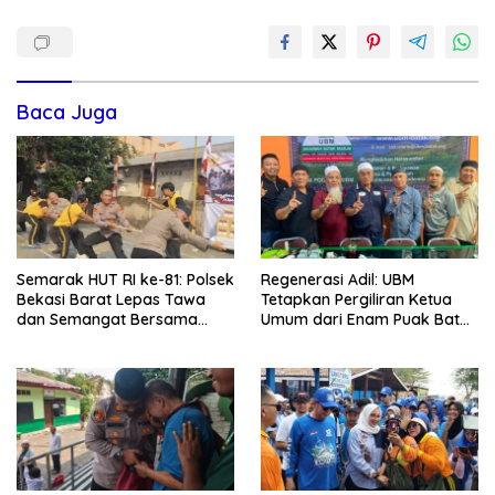
Baca Juga
Semarak HUT RI ke-81: Polsek
Regenerasi Adil: UBM
Bekasi Barat Lepas Tawa
Tetapkan Pergiliran Ketua
dan Semangat Bersama
Umum dari Enam Puak Batak
Warga Kranji
Muslim