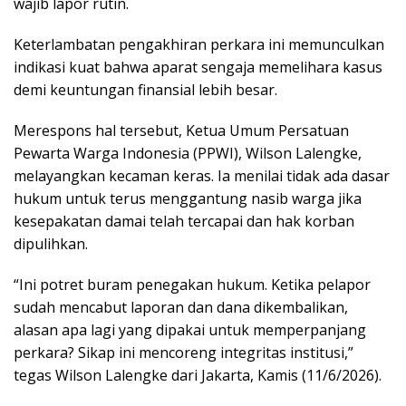
wajib lapor rutin.
Keterlambatan pengakhiran perkara ini memunculkan
indikasi kuat bahwa aparat sengaja memelihara kasus
demi keuntungan finansial lebih besar.
Merespons hal tersebut, Ketua Umum Persatuan
Pewarta Warga Indonesia (PPWI), Wilson Lalengke,
melayangkan kecaman keras. Ia menilai tidak ada dasar
hukum untuk terus menggantung nasib warga jika
kesepakatan damai telah tercapai dan hak korban
dipulihkan.
“Ini potret buram penegakan hukum. Ketika pelapor
sudah mencabut laporan dan dana dikembalikan,
alasan apa lagi yang dipakai untuk memperpanjang
perkara? Sikap ini mencoreng integritas institusi,”
tegas Wilson Lalengke dari Jakarta, Kamis (11/6/2026).