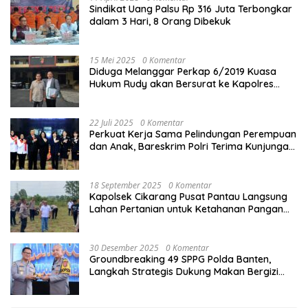
Sindikat Uang Palsu Rp 316 Juta Terbongkar
dalam 3 Hari, 8 Orang Dibekuk
15 Mei 2025
0 Komentar
Diduga Melanggar Perkap 6/2019 Kuasa
Hukum Rudy akan Bersurat ke Kapolres
Bandung Kota .
22 Juli 2025
0 Komentar
Perkuat Kerja Sama Pelindungan Perempuan
dan Anak, Bareskrim Polri Terima Kunjungan
Delegasi Kepolisian nasional Korea Selatan
18 September 2025
0 Komentar
Kapolsek Cikarang Pusat Pantau Langsung
Lahan Pertanian untuk Ketahanan Pangan
Nasional
30 Desember 2025
0 Komentar
Groundbreaking 49 SPPG Polda Banten,
Langkah Strategis Dukung Makan Bergizi
Gratis