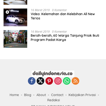
16 Maret 2019
0 Komentar
Video: Kelemahan dan Kelebihan All New
Terios
16 Maret 2019
0 Komentar
Bersih-bersih, 60 Warga Tanjung Priok Ikuti
Program Padat Karya
Home
Blog
About
Contact
Kebijakan Privasi
Redaksi