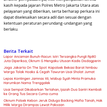
kasih kepada jajaran Polres Metro Jakarta Utara atas
pelayanan yang diberikan, serta berharap perkara ini
dapat diselesaikan secara adil dan sesuai dengan
ketentuan peraturan perundang-undangan yang
berlaku.
Berita Terkait
Lapor Ancaman Bunuh-Racun: Istri Tersangka Pungli Rp80
Juta Diperiksa, Oknum G Mengaku Utusan Kadis Disdagperin
Jaga Jakarta On The Spot: Kapolsek Bekasi Barat himbau
Warga Tolak Hoaks & Cegah Tawuran Usai Sholat Jumat
Lepas Kontingen Jamnas XII, Wabup Syah Minta Pramuka
Harumkan Nama Trenggalek
Usai Sempat Dikabarkan Tertahan, Ijazah Dua Santri Kembali
ke Orang Tua Secara Cuma-cuma
Oknum Polsek Kebon Jeruk Diduga Backing Mafia Tanah, Hak
Milik Warga Dirampas Lewat Paksaan