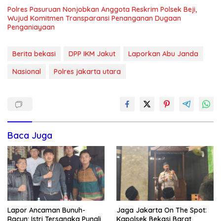
Polres Pasuruan Nonjobkan Anggota Reskrim Polsek Beji,
Wujud Komitmen Transparansi Penanganan Dugaan
Penganiayaan
Berita bekasi
DPP IKM Jakut
Laporkan Abu Janda
Nasional
Polres jakarta utara
Baca Juga
Lapor Ancaman Bunuh-
Jaga Jakarta On The Spot:
Racun: Istri Tersangka Pungli
Kapolsek Bekasi Barat