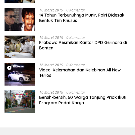
Pengadilan Negeri Jakarta Pusat
16 Maret 2019
0 Komentar
14 Tahun Terbunuhnya Munir, Polri Didesak
Bentuk Tim Khusus
16 Maret 2019
0 Komentar
Prabowo Resmikan Kantor DPD Gerindra di
Banten
16 Maret 2019
0 Komentar
Video: Kelemahan dan Kelebihan All New
Terios
16 Maret 2019
0 Komentar
Bersih-bersih, 60 Warga Tanjung Priok Ikuti
Program Padat Karya