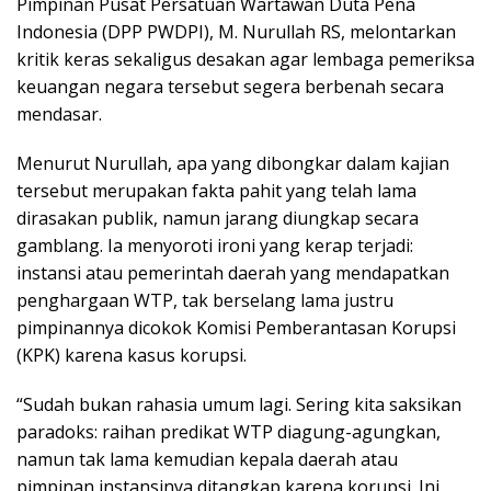
Pimpinan Pusat Persatuan Wartawan Duta Pena
Indonesia (DPP PWDPI), M. Nurullah RS, melontarkan
kritik keras sekaligus desakan agar lembaga pemeriksa
keuangan negara tersebut segera berbenah secara
mendasar.
Menurut Nurullah, apa yang dibongkar dalam kajian
tersebut merupakan fakta pahit yang telah lama
dirasakan publik, namun jarang diungkap secara
gamblang. Ia menyoroti ironi yang kerap terjadi:
instansi atau pemerintah daerah yang mendapatkan
penghargaan WTP, tak berselang lama justru
pimpinannya dicokok Komisi Pemberantasan Korupsi
(KPK) karena kasus korupsi.
“Sudah bukan rahasia umum lagi. Sering kita saksikan
paradoks: raihan predikat WTP diagung-agungkan,
namun tak lama kemudian kepala daerah atau
pimpinan instansinya ditangkap karena korupsi. Ini