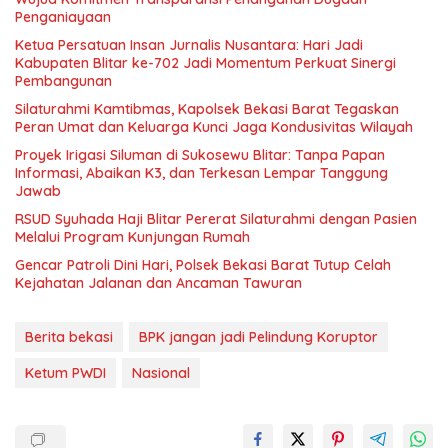
Penganiayaan
Ketua Persatuan Insan Jurnalis Nusantara: Hari Jadi
Kabupaten Blitar ke-702 Jadi Momentum Perkuat Sinergi
Pembangunan
Silaturahmi Kamtibmas, Kapolsek Bekasi Barat Tegaskan
Peran Umat dan Keluarga Kunci Jaga Kondusivitas Wilayah
Proyek Irigasi Siluman di Sukosewu Blitar: Tanpa Papan
Informasi, Abaikan K3, dan Terkesan Lempar Tanggung
Jawab
RSUD Syuhada Haji Blitar Pererat Silaturahmi dengan Pasien
Melalui Program Kunjungan Rumah
Gencar Patroli Dini Hari, Polsek Bekasi Barat Tutup Celah
Kejahatan Jalanan dan Ancaman Tawuran
Berita bekasi
BPK jangan jadi Pelindung Koruptor
Ketum PWDI
Nasional