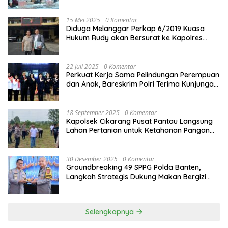
15 Mei 2025
0 Komentar
Diduga Melanggar Perkap 6/2019 Kuasa
Hukum Rudy akan Bersurat ke Kapolres
Bandung Kota .
22 Juli 2025
0 Komentar
Perkuat Kerja Sama Pelindungan Perempuan
dan Anak, Bareskrim Polri Terima Kunjungan
Delegasi Kepolisian nasional Korea Selatan
18 September 2025
0 Komentar
Kapolsek Cikarang Pusat Pantau Langsung
Lahan Pertanian untuk Ketahanan Pangan
Nasional
30 Desember 2025
0 Komentar
Groundbreaking 49 SPPG Polda Banten,
Langkah Strategis Dukung Makan Bergizi
Gratis
Selengkapnya