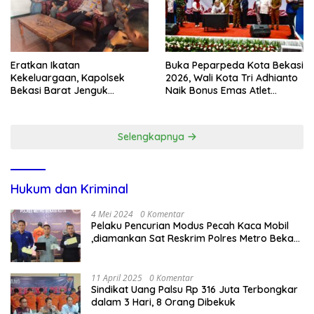
Eratkan Ikatan
Buka Peparpeda Kota Bekasi
Kekeluargaan, Kapolsek
2026, Wali Kota Tri Adhianto
Bekasi Barat Jenguk
Naik Bonus Emas Atlet
Anggota yang Sedang Sakit
Paralimpik Jadi Rp60 Juta
Selengkapnya
Hukum dan Kriminal
4 Mei 2024
0 Komentar
Pelaku Pencurian Modus Pecah Kaca Mobil
,diamankan Sat Reskrim Polres Metro Bekasi
Kota
11 April 2025
0 Komentar
Sindikat Uang Palsu Rp 316 Juta Terbongkar
dalam 3 Hari, 8 Orang Dibekuk