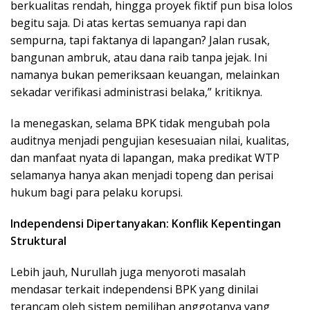
berkualitas rendah, hingga proyek fiktif pun bisa lolos
begitu saja. Di atas kertas semuanya rapi dan
sempurna, tapi faktanya di lapangan? Jalan rusak,
bangunan ambruk, atau dana raib tanpa jejak. Ini
namanya bukan pemeriksaan keuangan, melainkan
sekadar verifikasi administrasi belaka,” kritiknya.
Ia menegaskan, selama BPK tidak mengubah pola
auditnya menjadi pengujian kesesuaian nilai, kualitas,
dan manfaat nyata di lapangan, maka predikat WTP
selamanya hanya akan menjadi topeng dan perisai
hukum bagi para pelaku korupsi.
Independensi Dipertanyakan: Konflik Kepentingan
Struktural
Lebih jauh, Nurullah juga menyoroti masalah
mendasar terkait independensi BPK yang dinilai
terancam oleh sistem pemilihan anggotanya yang