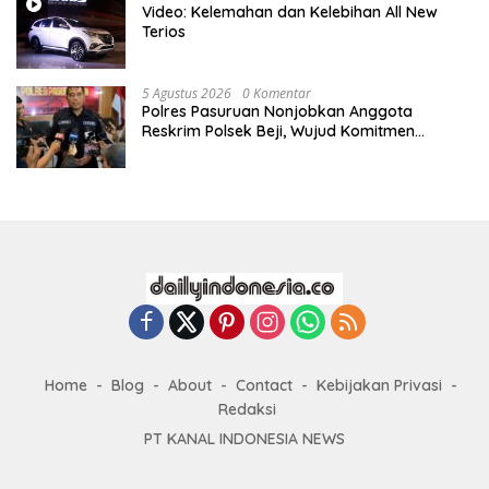
Video: Kelemahan dan Kelebihan All New
Terios
5 Agustus 2026
0 Komentar
Polres Pasuruan Nonjobkan Anggota
Reskrim Polsek Beji, Wujud Komitmen
Transparansi Penanganan Dugaan
Penganiayaan
Home
Blog
About
Contact
Kebijakan Privasi
Redaksi
PT KANAL INDONESIA NEWS