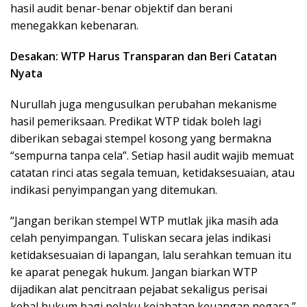
hasil audit benar-benar objektif dan berani
menegakkan kebenaran.
Desakan: WTP Harus Transparan dan Beri Catatan
Nyata
Nurullah juga mengusulkan perubahan mekanisme
hasil pemeriksaan. Predikat WTP tidak boleh lagi
diberikan sebagai stempel kosong yang bermakna
“sempurna tanpa cela”. Setiap hasil audit wajib memuat
catatan rinci atas segala temuan, ketidaksesuaian, atau
indikasi penyimpangan yang ditemukan.
“Jangan berikan stempel WTP mutlak jika masih ada
celah penyimpangan. Tuliskan secara jelas indikasi
ketidaksesuaian di lapangan, lalu serahkan temuan itu
ke aparat penegak hukum. Jangan biarkan WTP
dijadikan alat pencitraan pejabat sekaligus perisai
kebal hukum bagi pelaku kejahatan keuangan negara,”