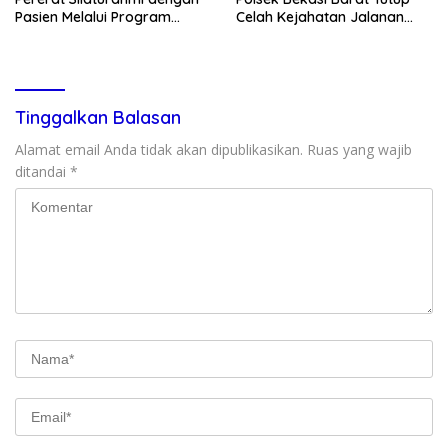
Pasien Melalui Program
Celah Kejahatan Jalanan
Kunjungan Rumah
dan Ancaman Tawuran
Tinggalkan Balasan
Alamat email Anda tidak akan dipublikasikan.
Ruas yang wajib
ditandai
*