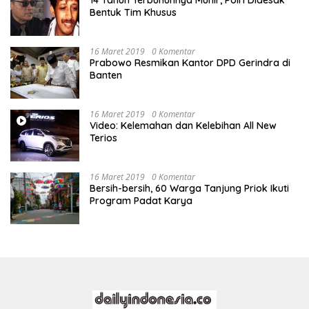
14 Tahun Terbunuhnya Munir, Polri Didesak
Bentuk Tim Khusus
16 Maret 2019
0 Komentar
Prabowo Resmikan Kantor DPD Gerindra di
Banten
16 Maret 2019
0 Komentar
Video: Kelemahan dan Kelebihan All New
Terios
16 Maret 2019
0 Komentar
Bersih-bersih, 60 Warga Tanjung Priok Ikuti
Program Padat Karya