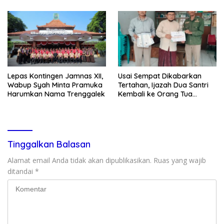
Disdagperin
Sholat Jumat
Lepas Kontingen Jamnas XII,
Usai Sempat Dikabarkan
Wabup Syah Minta Pramuka
Tertahan, Ijazah Dua Santri
Harumkan Nama Trenggalek
Kembali ke Orang Tua
Secara Cuma-cuma
Tinggalkan Balasan
Alamat email Anda tidak akan dipublikasikan.
Ruas yang wajib
ditandai
*