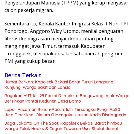
Penyelundupan Manusia (TPPM) yang kerap menyasar
calon pekerja migran.
Sementara itu, Kepala Kantor Imigrasi Kelas II Non-TPI
Ponorogo, Anggoro Widy Utomo, menilai penguatan
literasi keimigrasian menjadi kebutuhan penting
mengingat Jawa Timur, termasuk Kabupaten
Trenggalek, merupakan salah satu daerah pengirim
PMI yang cukup besar.
Berita Terkait
Jumat Berkah: Kapolsek Bekasi Barat Turun Langsung
Kunjungi Warga Sakit dan Lansia
Rayakan HUT ke-25,Partai Demokrat Banyuwangi Ajak Warga
Bersihkan Pantai Kedunen Desa Bomo
Lapor Ancaman Bunuh-Racun: Istri Tersangka Pungli Rp80
Juta Diperiksa, Oknum G Mengaku Utusan Kadis Disdagperin
Jaga Jakarta On The Spot: Kapolsek Bekasi Barat himbau
Warga Tolak Hoaks & Cegah Tawuran Usai Sholat Jumat